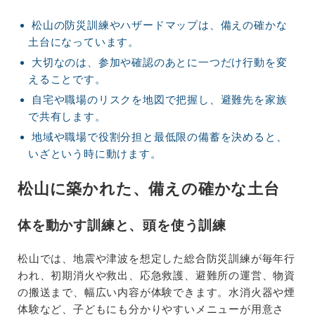
松山の防災訓練やハザードマップは、備えの確かな
土台になっています。
大切なのは、参加や確認のあとに一つだけ行動を変
えることです。
自宅や職場のリスクを地図で把握し、避難先を家族
で共有します。
地域や職場で役割分担と最低限の備蓄を決めると、
いざという時に動けます。
松山に築かれた、備えの確かな土台
体を動かす訓練と、頭を使う訓練
松山では、地震や津波を想定した総合防災訓練が毎年行
われ、初期消火や救出、応急救護、避難所の運営、物資
の搬送まで、幅広い内容が体験できます。水消火器や煙
体験など、子どもにも分かりやすいメニューが用意さ