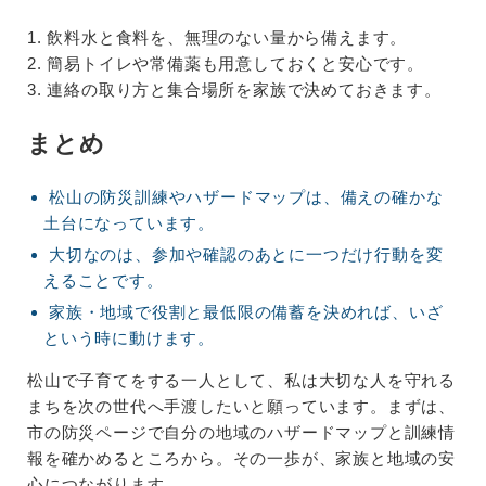
1. 飲料水と食料を、無理のない量から備えます。
2. 簡易トイレや常備薬も用意しておくと安心です。
3. 連絡の取り方と集合場所を家族で決めておきます。
まとめ
松山の防災訓練やハザードマップは、備えの確かな
土台になっています。
大切なのは、参加や確認のあとに一つだけ行動を変
えることです。
家族・地域で役割と最低限の備蓄を決めれば、いざ
という時に動けます。
松山で子育てをする一人として、私は大切な人を守れる
まちを次の世代へ手渡したいと願っています。まずは、
市の防災ページで自分の地域のハザードマップと訓練情
報を確かめるところから。その一歩が、家族と地域の安
心につながります。