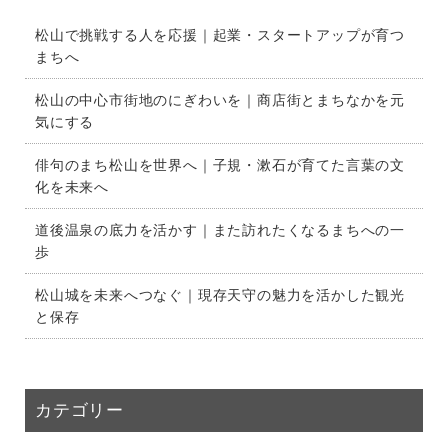
松山で挑戦する人を応援｜起業・スタートアップが育つ
まちへ
松山の中心市街地のにぎわいを｜商店街とまちなかを元
気にする
俳句のまち松山を世界へ｜子規・漱石が育てた言葉の文
化を未来へ
道後温泉の底力を活かす｜また訪れたくなるまちへの一
歩
松山城を未来へつなぐ｜現存天守の魅力を活かした観光
と保存
カテゴリー