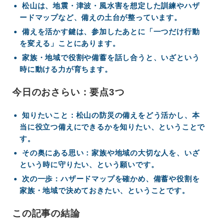
松山は、地震・津波・風水害を想定した訓練やハザ
ードマップなど、備えの土台が整っています。
備えを活かす鍵は、参加したあとに「一つだけ行動
を変える」ことにあります。
家族・地域で役割や備蓄を話し合うと、いざという
時に動ける力が育ちます。
今日のおさらい：要点3つ
知りたいこと：松山の防災の備えをどう活かし、本
当に役立つ備えにできるかを知りたい、ということで
す。
その奥にある思い：家族や地域の大切な人を、いざ
という時に守りたい、という願いです。
次の一歩：ハザードマップを確かめ、備蓄や役割を
家族・地域で決めておきたい、ということです。
この記事の結論