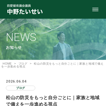
NEWS
お知らせ
HOME
>
ブログ
>
松山の防災をもっと自分ごとに｜家族と地域で備え
を一歩進める視点
2026.06.04
ブログ
松山の防災をもっと自分ごとに｜家族と地域
で備えを一歩進める視点