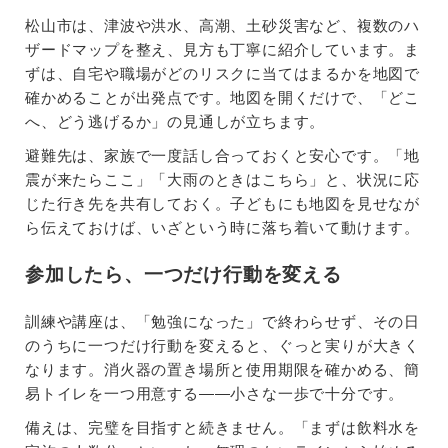
松山市は、津波や洪水、高潮、土砂災害など、複数のハ
ザードマップを整え、見方も丁寧に紹介しています。ま
ずは、自宅や職場がどのリスクに当てはまるかを地図で
確かめることが出発点です。地図を開くだけで、「どこ
へ、どう逃げるか」の見通しが立ちます。
避難先は、家族で一度話し合っておくと安心です。「地
震が来たらここ」「大雨のときはこちら」と、状況に応
じた行き先を共有しておく。子どもにも地図を見せなが
ら伝えておけば、いざという時に落ち着いて動けます。
参加したら、一つだけ行動を変える
訓練や講座は、「勉強になった」で終わらせず、その日
のうちに一つだけ行動を変えると、ぐっと実りが大きく
なります。消火器の置き場所と使用期限を確かめる、簡
易トイレを一つ用意する——小さな一歩で十分です。
備えは、完璧を目指すと続きません。「まずは飲料水を