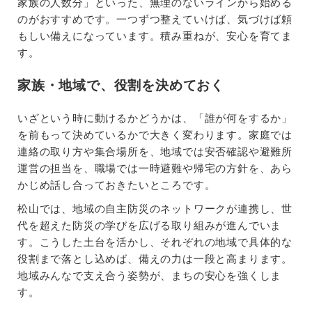
家族の人数分」といった、無理のないラインから始める
のがおすすめです。一つずつ整えていけば、気づけば頼
もしい備えになっています。積み重ねが、安心を育てま
す。
家族・地域で、役割を決めておく
いざという時に動けるかどうかは、「誰が何をするか」
を前もって決めているかで大きく変わります。家庭では
連絡の取り方や集合場所を、地域では安否確認や避難所
運営の担当を、職場では一時避難や帰宅の方針を、あら
かじめ話し合っておきたいところです。
松山では、地域の自主防災のネットワークが連携し、世
代を超えた防災の学びを広げる取り組みが進んでいま
す。こうした土台を活かし、それぞれの地域で具体的な
役割まで落とし込めば、備えの力は一段と高まります。
地域みんなで支え合う姿勢が、まちの安心を強くしま
す。