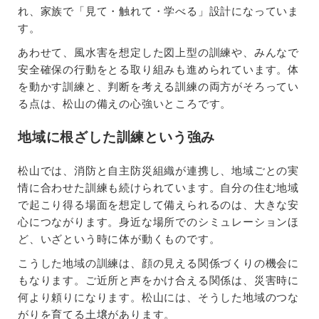
れ、家族で「見て・触れて・学べる」設計になっていま
す。
あわせて、風水害を想定した図上型の訓練や、みんなで
安全確保の行動をとる取り組みも進められています。体
を動かす訓練と、判断を考える訓練の両方がそろってい
る点は、松山の備えの心強いところです。
地域に根ざした訓練という強み
松山では、消防と自主防災組織が連携し、地域ごとの実
情に合わせた訓練も続けられています。自分の住む地域
で起こり得る場面を想定して備えられるのは、大きな安
心につながります。身近な場所でのシミュレーションほ
ど、いざという時に体が動くものです。
こうした地域の訓練は、顔の見える関係づくりの機会に
もなります。ご近所と声をかけ合える関係は、災害時に
何より頼りになります。松山には、そうした地域のつな
がりを育てる土壌があります。