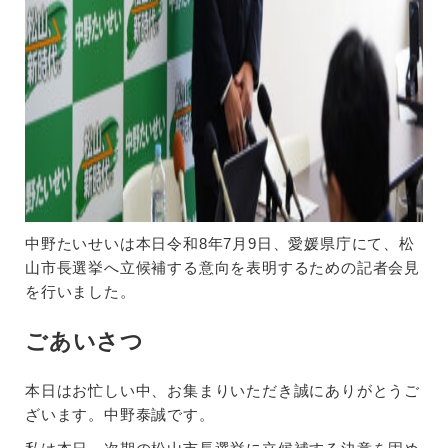
中野たいせいは本日令和8年7月9日、愛媛県庁にて、松
山市長選挙へ立候補する意向を表明するための記者会見
を行いました。
ごあいさつ
本日はお忙しい中、お集まりいただき誠にありがとうご
ざいます。中野泰誠です。