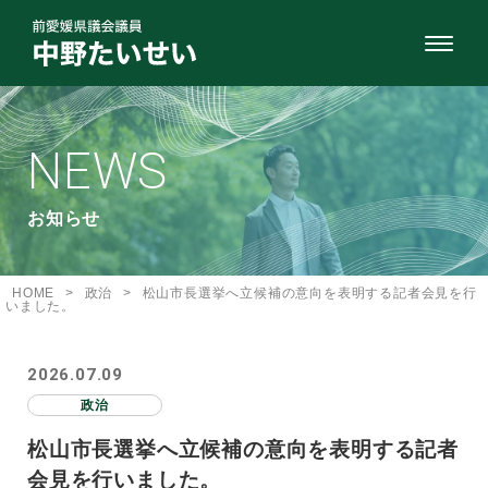
NEWS
お知らせ
HOME
>
政治
>
松山市長選挙へ立候補の意向を表明する記者会見を行
いました。
2026.07.09
政治
松山市長選挙へ立候補の意向を表明する記者
会見を行いました。