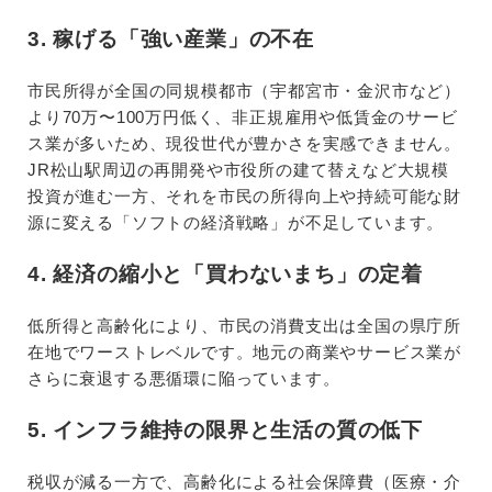
3. 稼げる「強い産業」の不在
市民所得が全国の同規模都市（宇都宮市・金沢市など）
より70万〜100万円低く、非正規雇用や低賃金のサービ
ス業が多いため、現役世代が豊かさを実感できません。
JR松山駅周辺の再開発や市役所の建て替えなど大規模
投資が進む一方、それを市民の所得向上や持続可能な財
源に変える「ソフトの経済戦略」が不足しています。
4. 経済の縮小と「買わないまち」の定着
低所得と高齢化により、市民の消費支出は全国の県庁所
在地でワーストレベルです。地元の商業やサービス業が
さらに衰退する悪循環に陥っています。
5. インフラ維持の限界と生活の質の低下
税収が減る一方で、高齢化による社会保障費（医療・介