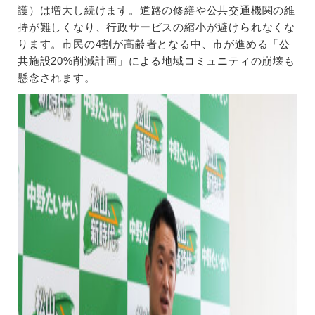
護）は増大し続けます。道路の修繕や公共交通機関の維
持が難しくなり、行政サービスの縮小が避けられなくな
ります。市民の4割が高齢者となる中、市が進める「公
共施設20%削減計画」による地域コミュニティの崩壊も
懸念されます。