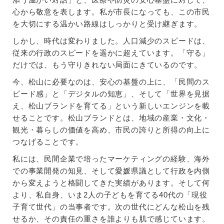
心から敬意を表します。私が市長になっても、この市民
を大切にする温かい路線はしっかりと受け継ぎます。
しかし、時代は変わりました。人口減少のスピードは、
従来の行政のスピードを遥かに超えています。「守る」
だけでは、もう守りきれない局面にきているのです。
今、松山に必要なのは、安心の基盤の上に、「民間のス
ピード感」と「デジタルの知恵」、そして「世界を見据
え、松山ブランドを育てる」という新しいエンジンを載
せることです。松山ブランドとは、地域の産業・文化・
観光・暮らしの価値を高め、市民の誇りと所得の向上に
つなげることです。
私には、民間企業で培ったマーケティングの経験、海外
での事業開発の知見、そして愛媛県議として行政を内側
から変えようと格闘してきた実績があります。そして何
より、私自身、いま2人の子どもを育てる40代の「現役
子育て世代」の当事者です。次の世代にどんな松山を残
せるか、その責任の重さを誰よりも肌で感じています。