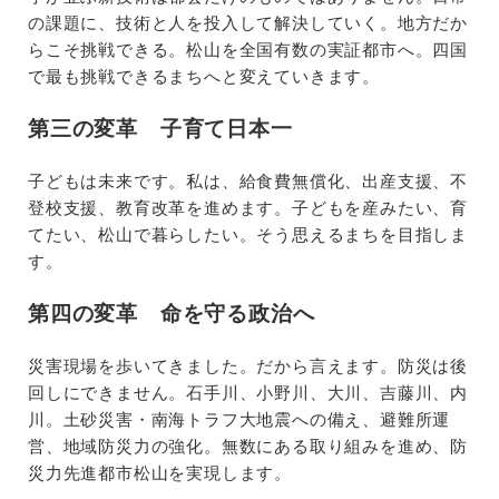
の課題に、技術と人を投入して解決していく。地方だか
らこそ挑戦できる。松山を全国有数の実証都市へ。四国
で最も挑戦できるまちへと変えていきます。
第三の変革 子育て日本一
子どもは未来です。私は、給食費無償化、出産支援、不
登校支援、教育改革を進めます。子どもを産みたい、育
てたい、松山で暮らしたい。そう思えるまちを目指しま
す。
第四の変革 命を守る政治へ
災害現場を歩いてきました。だから言えます。防災は後
回しにできません。石手川、小野川、大川、吉藤川、内
川。土砂災害・南海トラフ大地震への備え、避難所運
営、地域防災力の強化。無数にある取り組みを進め、防
災力先進都市松山を実現します。