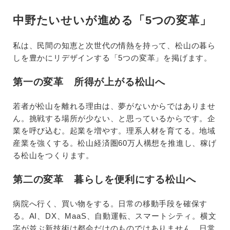
中野たいせいが進める「5つの変革」
私は、民間の知恵と次世代の情熱を持って、松山の暮ら
しを豊かにリデザインする「5つの変革」を掲げます。
第一の変革 所得が上がる松山へ
若者が松山を離れる理由は、夢がないからではありませ
ん。挑戦する場所が少ない、と思っているからです。企
業を呼び込む。起業を増やす。理系人材を育てる。地域
産業を強くする。松山経済圏60万人構想を推進し、稼げ
る松山をつくります。
第二の変革 暮らしを便利にする松山へ
病院へ行く、買い物をする。日常の移動手段を確保す
る。AI、DX、MaaS、自動運転、スマートシティ。横文
字が並ぶ新技術は都会だけのものではありません。日常