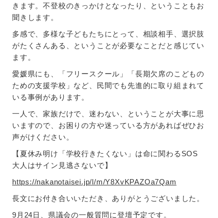
きます。不登校のきっかけとなったり、ということもお
聞きします。
多感で、多様な子どもたちにとって、相談相手、選択肢
がたくさんある、ということが必要なことだと感じてい
ます。
愛媛県にも、「フリースクール」「長期欠席のこどもの
ための支援学校」など、民間でも先進的に取り組まれて
いる事例があります。
一人で、家族だけで、迷わない、ということが大事に思
いますので、お困りの方や迷っている方があればぜひお
声がけください。
【夏休み明け「学校行きたくない」は命に関わるSOS
大人はサイン見逃さないで】
https://nakanotaisei.jp/l/m/Y8XvKPAZOa7Qam
長文にお付き合いいただき、ありがとうございました。
9月24日、県議会の一般質問に登壇予定です。