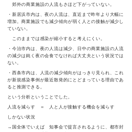
郊外の商業施設の人流もさほど下がっていない。
・新居浜市内は、夜の人流は、直近まで昨年より大幅に
増加。商業施設でも減少傾向が弱く人との接触が減少し
ていない。
このままでは感染が縮小すると考えにくい。
・今治市内は、夜の人流は減少、日中の商業施設の人流
の減少は鈍く夜の会食でなければ大丈夫という状況では
ない。
・西条市内は、人流の減少傾向がはっきり見られ、これ
が新規感染事例が最近散発的にとどまっている理由であ
ると推測できる。
という分析ということでした。
人流を減らす ＝ 人と人が接触する機会を減らす
しかない状況
→国全体でいえば 知事会で提言されるように、都市封