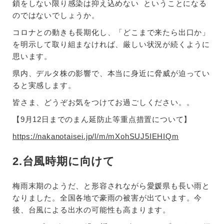
鎖をしない限り感染は抑え込めない ということになる
のではないでしょうか。
コロナとの動きも長期化し、「どこまで来たら出口か」
を明示して取り組まなければ、厳しい状況が続くように
思います。
県内、デルタ株の影響で、本当に身近に脅威が迫ってい
ると実感します。
皆さま、どうぞお気をつけてお過ごしください。。
【9月12日までのまん延防止等重点措置について】
https://nakanotaisei.jp/l/m/mXohSUJ5IEHIQm
2.台風時期に向けて
梅雨末期のようだ、と形容されながら愛媛県も長い雨と
なりました。全国各地で豪雨の被害が出ています。今
後、台風による出水の可能性も高まります。