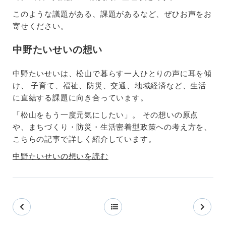
このような議題がある、課題があるなど、ぜひお声をお
寄せください。
中野たいせいの想い
中野たいせいは、松山で暮らす一人ひとりの声に耳を傾
け、 子育て、福祉、防災、交通、地域経済など、生活
に直結する課題に向き合っています。
「松山をもう一度元気にしたい」。 その想いの原点
や、まちづくり・防災・生活密着型政策への考え方を、
こちらの記事で詳しく紹介しています。
中野たいせいの想いを読む