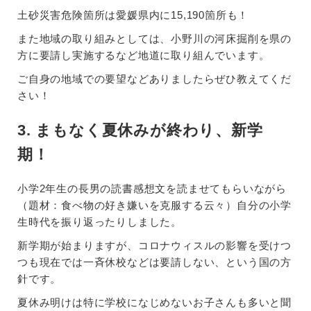
土砂災害危険箇所は愛媛県内に15,190箇所も！
また地域の取り組みとしては、小野川の河床掘削を県の
方に要請し実施するなど地道に取り組んでいます。
ご自身の地域での要望などありましたらぜひ教えてくだ
さい！
3. まもなく夏休みが終わり、新学
期！
小学2年生の長男の読書感想文を読ませてもらいながら
（題材：食べ物の好き嫌いを克服する云々）自分の小学
生時代を振り返ったりしました。
新学期が始まりますが、コロナウィスルの影響を受けつ
つも現在では一斉休校などは要請しない、という国の方
針です。
夏休み明けは特に学校になじめないお子さんも多いと聞