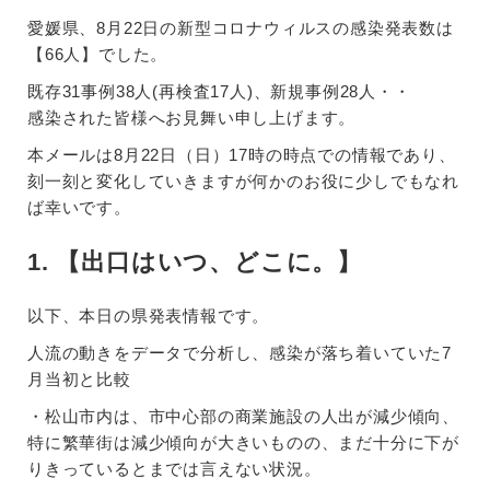
愛媛県、8月22日の新型コロナウィルスの感染発表数は
【66人】でした。
既存31事例38人(再検査17人)、新規事例28人・・
感染された皆様へお見舞い申し上げます。
本メールは8月22日（日）17時の時点での情報であり、
刻一刻と変化していきますが何かのお役に少しでもなれ
ば幸いです。
1. 【出口はいつ、どこに。】
以下、本日の県発表情報です。
人流の動きをデータで分析し、感染が落ち着いていた7
月当初と比較
・松山市内は、市中心部の商業施設の人出が減少傾向、
特に繁華街は減少傾向が大きいものの、まだ十分に下が
りきっているとまでは言えない状況。