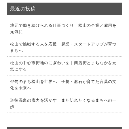
最近の投稿
地元で働き続けられる仕事づくり｜松山の企業と雇用を
元気に
松山で挑戦する人を応援｜起業・スタートアップが育つ
まちへ
松山の中心市街地のにぎわいを｜商店街とまちなかを元
気にする
俳句のまち松山を世界へ｜子規・漱石が育てた言葉の文
化を未来へ
道後温泉の底力を活かす｜また訪れたくなるまちへの一
歩