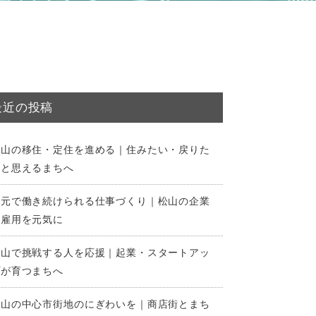
最近の投稿
松山の移住・定住を進める｜住みたい・戻りた
いと思えるまちへ
地元で働き続けられる仕事づくり｜松山の企業
と雇用を元気に
松山で挑戦する人を応援｜起業・スタートアッ
プが育つまちへ
松山の中心市街地のにぎわいを｜商店街とまち