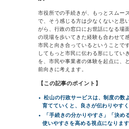
市役所での手続きが、もっとスムー
で、そう感じる方は少なくないと思
がら、行政の窓口にお世話になる場
の現場を歩いてきた経験も合わせて
市民と向き合っているということで
してもっと市民に伝わる形にしてい
を、市民や事業者の体験を起点に、
前向きに考えます。
【この記事のポイント】
松山の行政サービスは、制度の数
育てていくと、良さが伝わりやす
「手続きの分かりやすさ」「決め
使いやすさを高める視点になりま