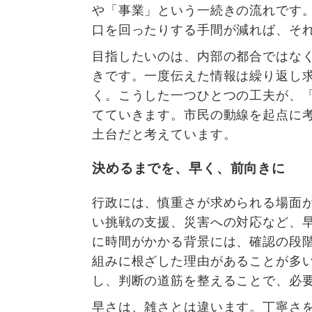
や「事業」という一続きの流れです
口を回ったりする手間が減れば、そ
目指したいのは、内部の都合ではな
きです。一度伝えた情報は繰り返し
く。こうした一つひとつの工夫が、
てていきます。市民の動線を起点に
土台だと考えています。
決めるまでを、早く、前向きに
行政には、慎重さが求められる場面
い挑戦の支援、災害への対応など、
に時間がかかる背景には、確認の段
組みに根ざした理由があることが多
し、判断の道筋を整えることで、必
早さは、雑さとは違います。丁寧さ