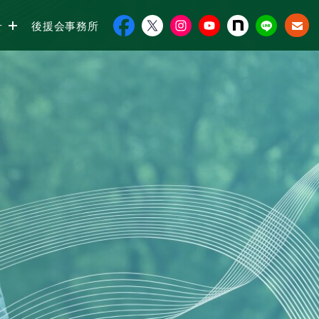
せ
後援会事務所