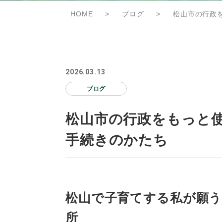
HOME
>
ブログ
>
松山市の行政
2026.03.13
ブログ
松山市の行政をもっと
手続きのかたち
松山で子育てする私が願
所