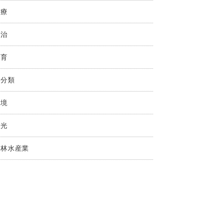
医療
政治
教育
未分類
環境
観光
農林水産業