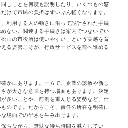
。同じことを何度も説明したり、いくつもの窓
れだけで市民の負担はずいぶん軽くなります。
く、利用する人の動きに沿って設計された手続
求めない。関連する手続きは案内でつないでい
「松山の市役所は使いやすい」という実感を育
考える姿勢こそが、行政サービスを前へ進める
が確かにあります。一方で、企業の誘致や新し
早さが大きな意味を持つ場面もあります。決定
階が多いことや、前例を重んじる姿勢など、仕
いものです。だからこそ、責任の所在を明確に
要な場面での早さを生み出せます。
を保ちながら、無駄な待ち時間を減らしてい