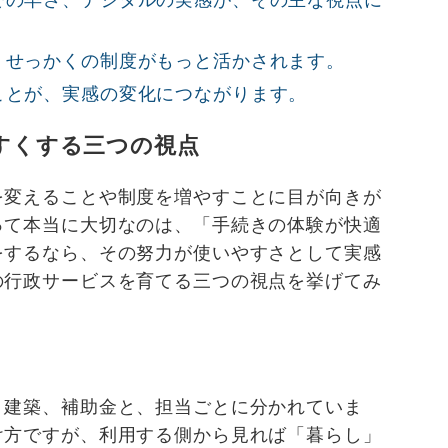
での早さ、デジタルの実感が、その主な視点に
、せっかくの制度がもっと活かされます。
ことが、実感の変化につながります。
すくする三つの視点
を変えることや制度を増やすことに目が向きが
って本当に大切なのは、「手続きの体験が快適
をするなら、その努力が使いやすさとして実感
の行政サービスを育てる三つの視点を挙げてみ
ぐ
、建築、補助金と、担当ごとに分かれていま
け方ですが、利用する側から見れば「暮らし」