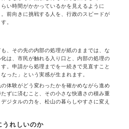
くらい時間がかかっているかを見えるように
く。前向きに挑戦する人を、行政のスピードが
ます。
ても、その先の内部の処理が紙のままでは、な
ル化は、市民が触れる入り口と、内部の処理の
ます。申請から処理までを一続きで見直すこと
くなった」という実感が生まれます。
民の体験がどう変わったかを確かめながら進め
待たずに済むこと、その小さな快適さの積み重
。デジタルの力を、松山の暮らしやすさに変え
にうれしいのか