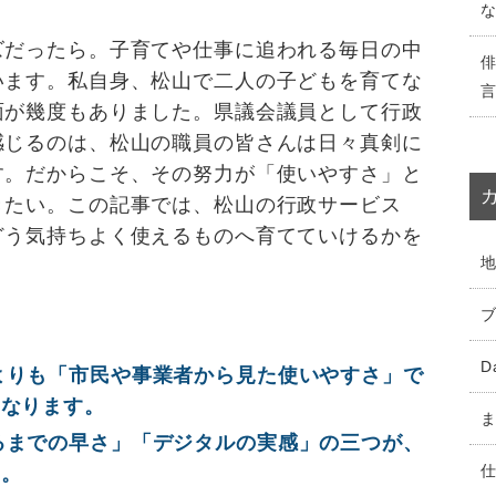
ズだったら。子育てや仕事に追われる毎日の中
います。私自身、松山で二人の子どもを育てな
面が幾度もありました。県議会議員として行政
感じるのは、松山の職員の皆さんは日々真剣に
す。だからこそ、その努力が「使いやすさ」と
きたい。この記事では、松山の行政サービス
どう気持ちよく使えるものへ育てていけるかを
D
よりも「市民や事業者から見た使いやすさ」で
くなります。
るまでの早さ」「デジタルの実感」の三つが、
す。