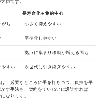
が大切です。
長寿命化＋集約中心
りがち
小さく抑えやすい
い
平準化しやすい
拠点に集まり移動が増える面も
りやすい
次世代に引き継ぎやすい
れば、必要なところに手を打ちつつ、負担を平
活かす手法も、契約をていねいに設計すれば、
けになります。
る