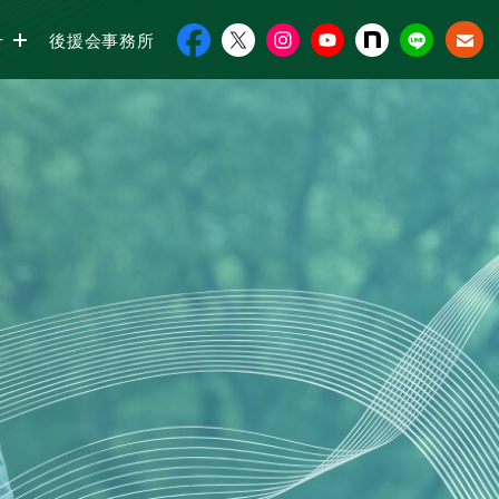
せ
後援会事務所