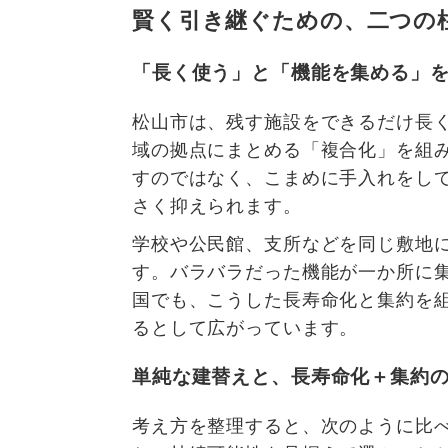
賢く引き継ぐための、二つの
「長く使う」と「機能を集める」
松山市は、残す施設をできるだけ長
域の拠点にまとめる「複合化」を組
すのではなく、こまめに手入れをし
さく抑えられます。
学校や公民館、支所などを同じ敷地
す。バラバラだった機能が一か所に
国でも、こうした長寿命化と集約を
るとして広がっています。
単純な建替えと、長寿命化＋集約
考え方を整理すると、次のように比