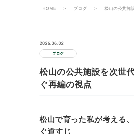
HOME
>
ブログ
>
松山の公共施
2026.06.02
ブログ
松山の公共施設を次世
ぐ再編の視点
松山で育った私が考える、
ぐ道すじ