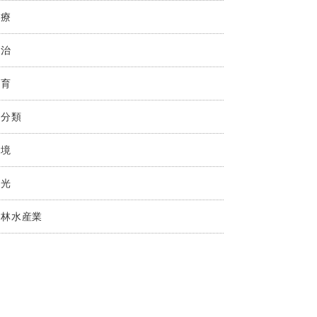
医療
政治
教育
未分類
環境
観光
農林水産業