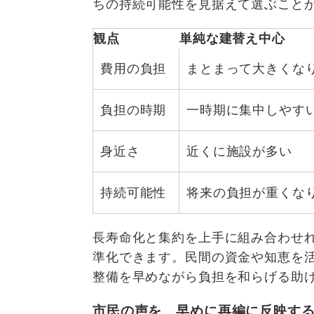
ちの持続可能性を見据えて選ぶこと
観点
単純な建替え中心
費用の負担
まとまって大きくな
負担の時期
一時期に集中しやす
身近さ
近くに施設が多い
持続可能性
将来の負担が重くな
長寿命化と集約を上手に組み合わせ
準化できます。民間の資金や知恵を
整備を早めながら負担を和らげる助
市民の声を、早めに再編に反映す