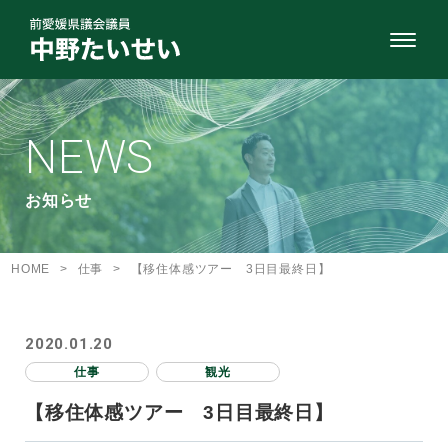
NEWS
お知らせ
HOME
>
仕事
>
【移住体感ツアー 3日目最終日】
2020.01.20
仕事
観光
【移住体感ツアー 3日目最終日】