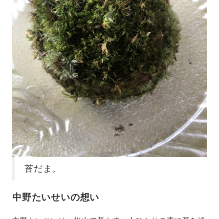
苔だま。
中野たいせいの想い