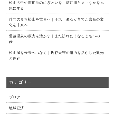
松山の中心市街地のにぎわいを｜商店街とまちなかを元
気にする
俳句のまち松山を世界へ｜子規・漱石が育てた言葉の文
化を未来へ
道後温泉の底力を活かす｜また訪れたくなるまちへの一
歩
松山城を未来へつなぐ｜現存天守の魅力を活かした観光
と保存
カテゴリー
ブログ
地域経済