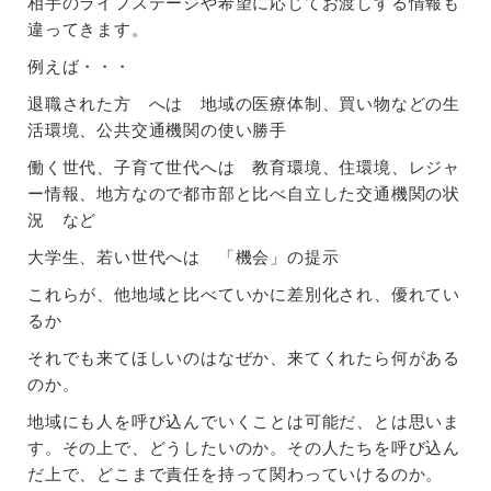
相手のライフステージや希望に応じてお渡しする情報も
違ってきます。
例えば・・・
退職された方 へは 地域の医療体制、買い物などの生
活環境、公共交通機関の使い勝手
働く世代、子育て世代へは 教育環境、住環境、レジャ
ー情報、地方なので都市部と比べ自立した交通機関の状
況 など
大学生、若い世代へは 「機会」の提示
これらが、他地域と比べていかに差別化され、優れてい
るか
それでも来てほしいのはなぜか、来てくれたら何がある
のか。
地域にも人を呼び込んでいくことは可能だ、とは思いま
す。その上で、どうしたいのか。その人たちを呼び込ん
だ上で、どこまで責任を持って関わっていけるのか。