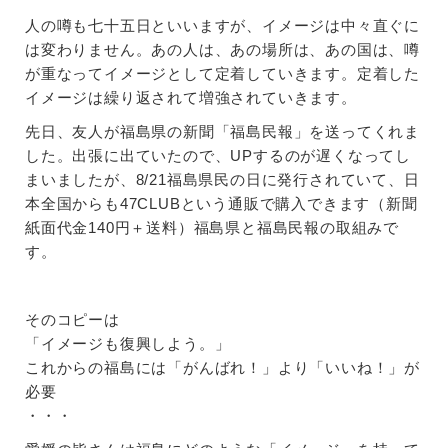
人の噂も七十五日といいますが、イメージは中々直ぐに
は変わりません。あの人は、あの場所は、あの国は、噂
が重なってイメージとして定着していきます。定着した
イメージは繰り返されて増強されていきます。
先日、友人が福島県の新聞「福島民報」を送ってくれま
した。出張に出ていたので、UPするのが遅くなってし
まいましたが、8/21福島県民の日に発行されていて、日
本全国からも47CLUBという通販で購入できます（新聞
紙面代金140円＋送料）福島県と福島民報の取組みで
す。
そのコピーは
「イメージも復興しよう。」
これからの福島には「がんばれ！」より「いいね！」が
必要
・・・