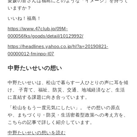
愛媛の皆さんは福島にどのような「イメージ」を持って
いますか？
いいね！福島！
https://www.47club.jp/09M-
000056fks/goods/detail/10129992/
https://headlines.yahoo.co.jp/hl?a=20190821-
00000012-fminpo-l07
中野たいせいの想い
中野たいせいは、松山で暮らす一人ひとりの声に耳を傾
け、 子育て、福祉、防災、交通、地域経済など、生活
に直結する課題に向き合っています。
「松山をもう一度元気にしたい」。 その想いの原点
や、まちづくり・防災・生活密着型政策への考え方を、
こちらの記事で詳しく紹介しています。
中野たいせいの想いを読む