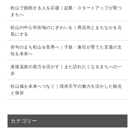
松山で挑戦する人を応援｜起業・スタートアップが育つ
まちへ
松山の中心市街地のにぎわいを｜商店街とまちなかを元
気にする
俳句のまち松山を世界へ｜子規・漱石が育てた言葉の文
化を未来へ
道後温泉の底力を活かす｜また訪れたくなるまちへの一
歩
松山城を未来へつなぐ｜現存天守の魅力を活かした観光
と保存
カテゴリー