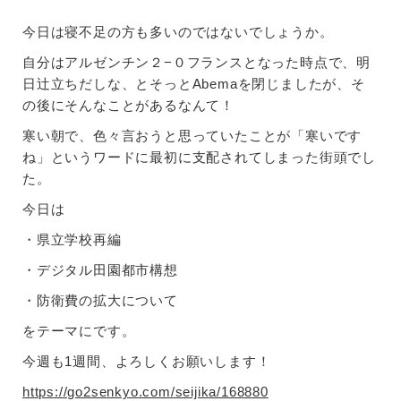
今日は寝不足の方も多いのではないでしょうか。
自分はアルゼンチン２−０フランスとなった時点で、明
日辻立ちだしな、とそっとAbemaを閉じましたが、そ
の後にそんなことがあるなんて！
寒い朝で、色々言おうと思っていたことが「寒いです
ね」というワードに最初に支配されてしまった街頭でし
た。
今日は
・県立学校再編
・デジタル田園都市構想
・防衛費の拡大について
をテーマにです。
今週も1週間、よろしくお願いします！
https://go2senkyo.com/seijika/168880