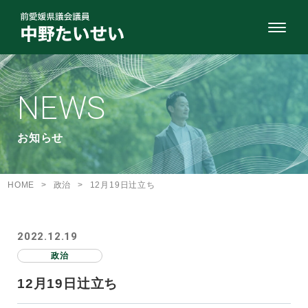
NEWS
お知らせ
HOME
>
政治
>
12月19日辻立ち
2022.12.19
政治
12月19日辻立ち