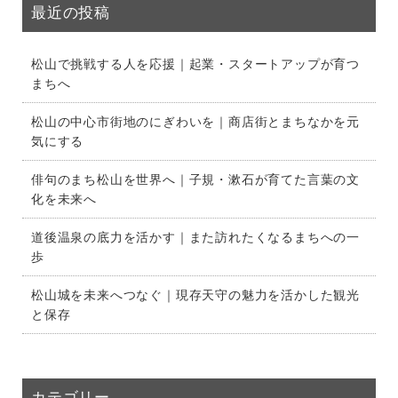
最近の投稿
松山で挑戦する人を応援｜起業・スタートアップが育つ
まちへ
松山の中心市街地のにぎわいを｜商店街とまちなかを元
気にする
俳句のまち松山を世界へ｜子規・漱石が育てた言葉の文
化を未来へ
道後温泉の底力を活かす｜また訪れたくなるまちへの一
歩
松山城を未来へつなぐ｜現存天守の魅力を活かした観光
と保存
カテゴリー