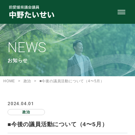
NEWS
お知らせ
HOME
>
政治
>
■今後の議員活動について（4〜5月）
2024.04.01
政治
■今後の議員活動について（4〜5月）