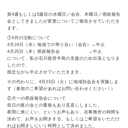
第4週もしくは5週目の水曜日／会合、木曜日／県政報告
会としてきましたが変更についてご報告させていただき
ます。
①4月の活動について
4月24日（水）地域での寄り合い（会合）→中止
4月25日（木）県政報告会 →中止
について、私が石川能登半島の支援のため出張となりま
したので、
残念ながら中止させていただきます。
その代わりに、4月23日（火）に地域別会合を実施しま
す（参加のご希望があればお問い合わせください！）
②月一の県政報告会について
前日の夜の会との重複もあり見直ししました。
夜間に来にくい、というお声もあり、在事務所の時間を
決めて、お声をお聞きする、もしくはご希望をいただけ
ればお聞きしにいく時間として決めました。