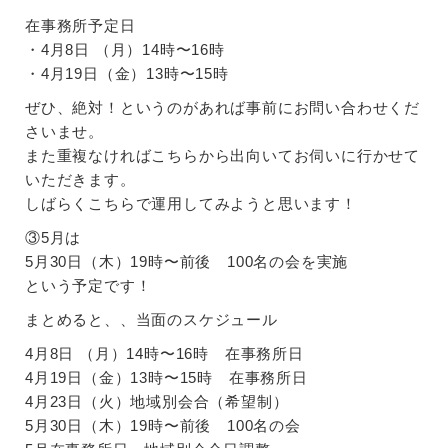
在事務所予定日
・4月8日 （月）14時〜16時
・4月19日（金）13時〜15時
ぜひ、絶対！というのがあれば事前にお問い合わせくだ
さいませ。
また重複なければこちらから出向いてお伺いに行かせて
いただきます。
しばらくこちらで運用してみようと思います！
③5月は
5月30日（木）19時〜前後 100名の会を実施
という予定です！
まとめると、、当面のスケジュール
4月8日 （月）14時〜16時 在事務所日
4月19日（金）13時〜15時 在事務所日
4月23日（火）地域別会合（希望制）
5月30日（木）19時〜前後 100名の会