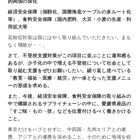
的関係の深化
経済安全保障（強靱化、国際海底ケーブルの多ルート化
等）、食料安全保障（国内肥料、大豆・小麦の生産・利
用拡大等
花粉症対策は国にはやく取り組んでいただきたい。まも
なく飛散が・・。
さて、不登校支援対策がこの項目に並ぶことに違和感も
あるが、少子化の中で増える不登校について社会として
取り組む支援をぜひお願いしたい。繰り返し述べている
「教育・福祉・医療・就労」が一体となった支援メニュ
ーの形成を求める。
また、今後、経済安全保障、食料安全保障の取り組みの
中で構築されるサプライチェーンの中に、愛媛県産品の
「すご味・もの・技」などを位置付けるべく働きかける
こと。
東京だけをハブとせずに、中四国・九州エリアとの連
携、アジアとの連携を深めること。そのために地域を絞