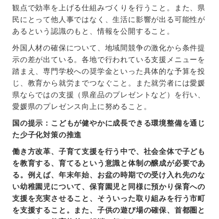
観点で効率を上げる仕組みづくりを行うこと。また、県
民にとって他人事ではなく、生活に影響が出る可能性が
あるという認識のもと、情報を公開すること。
外国人材の確保について、地域間競争の激化から条件提
示の差が出ている。各地で行われている支援メニューを
踏まえ、専門学校への奨学金といった具体的な予算を投
じ、教育から就労までつなぐこと。また就労者には愛媛
県ならではの支援（県産品のプレゼントなど）を行い、
愛媛県のプレゼンス向上に努めること。
国の提示：こどもが健やかに成長できる環境整備を通じ
た少子化対策の推進
働き方改革、子育て支援を行う中で、社会全体で子ども
を教育する、育てるという意識と体制の醸成が必要であ
る。例えば、年末年始、お盆の時期での受け入れ先のな
い幼稚園児について、保育園児と同様に預かり保育への
支援を充実させること、そういった取り組みを行う市町
を支援すること。また、子供の遊び場の確保、首都圏と