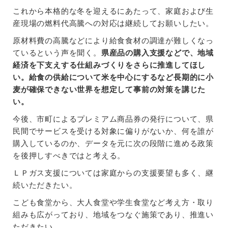
これから本格的な冬を迎えるにあたって、家庭および生
産現場の燃料代高騰への対応は継続してお願いしたい。
原材料費の高騰などにより給食食材の調達が難しくなっ
ているという声を聞く。
県産品の購入支援などで、地域
経済を下支えする仕組みづくりをさらに推進してほし
い。給食の供給について米を中心にするなど長期的に小
麦が確保できない世界を想定して事前の対策を講じた
い。
今後、市町によるプレミアム商品券の発行について、県
民間でサービスを受ける対象に偏りがないか、何を誰が
購入しているのか、データを元に次の段階に進める政策
を後押しすべきではと考える。
ＬＰガス支援については家庭からの支援要望も多く、継
続いただきたい。
こども食堂から、大人食堂や学生食堂など考え方・取り
組みも広がっており、地域をつなぐ施策であり、推進い
ただきたい。