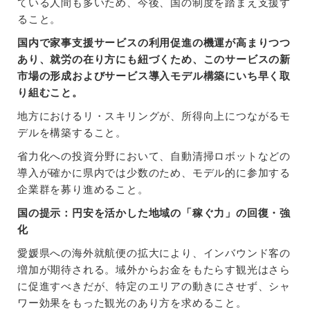
ている人間も多いため、今後、国の制度を踏まえ支援す
ること。
国内で家事支援サービスの利用促進の機運が高まりつつ
あり、就労の在り方にも紐づくため、このサービスの新
市場の形成およびサービス導入モデル構築にいち早く取
り組むこと。
地方におけるリ・スキリングが、所得向上につながるモ
デルを構築すること。
省力化への投資分野において、自動清掃ロボットなどの
導入が確かに県内では少数のため、モデル的に参加する
企業群を募り進めること。
国の提示：円安を活かした地域の「稼ぐ力」の回復・強
化
愛媛県への海外就航便の拡大により、インバウンド客の
増加が期待される。域外からお金をもたらす観光はさら
に促進すべきだが、特定のエリアの動きにさせず、シャ
ワー効果をもった観光のあり方を求めること。