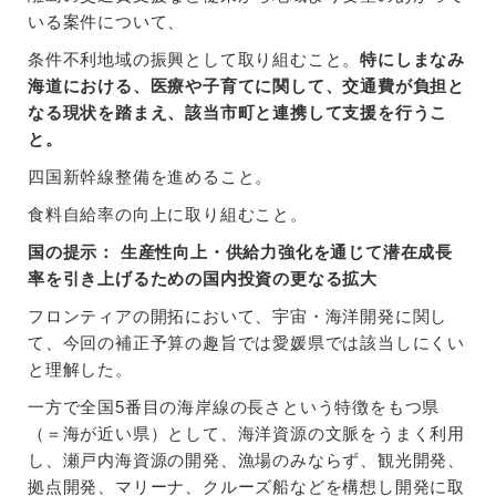
いる案件について、
条件不利地域の振興として取り組むこと。
特にしまなみ
海道における、医療や子育てに関して、交通費が負担と
なる現状を踏まえ、該当市町と連携して支援を行うこ
と。
四国新幹線整備を進めること。
食料自給率の向上に取り組むこと。
国の提示： 生産性向上・供給力強化を通じて潜在成長
率を引き上げるための国内投資の更なる拡大
フロンティアの開拓において、宇宙・海洋開発に関し
て、今回の補正予算の趣旨では愛媛県では該当しにくい
と理解した。
一方で全国5番目の海岸線の長さという特徴をもつ県
（＝海が近い県）として、海洋資源の文脈をうまく利用
し、瀬戸内海資源の開発、漁場のみならず、観光開発、
拠点開発、マリーナ、クルーズ船などを構想し開発に取