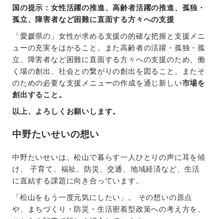
国の提示：女性活躍の推進、高齢者活躍の推進、孤独・
孤立、障害者など困難に直面する方々への支援
「愛媛県の」女性が求める支援の的確な把握と支援メニ
ューの充実をはかること。また高齢者の活躍・孤独・孤
立、障害者など困難に直面する方々への支援のため、働
く場の創出、社会との繋がりの創出を図ること。またそ
のための必要な支援メニューの作成を通じ新しい
市場を
創出すること。
以上、よろしくお願いします。
中野たいせいの想い
中野たいせいは、松山で暮らす一人ひとりの声に耳を傾
け、 子育て、福祉、防災、交通、地域経済など、生活
に直結する課題に向き合っています。
「松山をもう一度元気にしたい」。 その想いの原点
や、まちづくり・防災・生活密着型政策への考え方を、