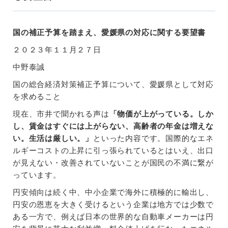
国の補正予算を踏まえ、愛媛県の対応に関する要望書
２０２３年１１月２７日
中野泰誠
国の総合経済対策補正予算について、愛媛県として対応
を求めること
現在、市井で聞かれる声は
「物価が上がっている。しか
し、賃金はすぐには上がらない、高齢者の年金は増えな
い。生活は厳しい。」
といった内容です。国際的なエネ
ルギーコストの上昇に引っ張られているとはいえ、出口
が見えない・改善されていないことが国民の不満に繋が
っています。
円安傾向は続く中、中小企業で海外に積極的に輸出し、
円安の恩恵を大きく受けるという企業は地方では少数で
ある一方で、例えば日本の世界的な自動車メーカーは円