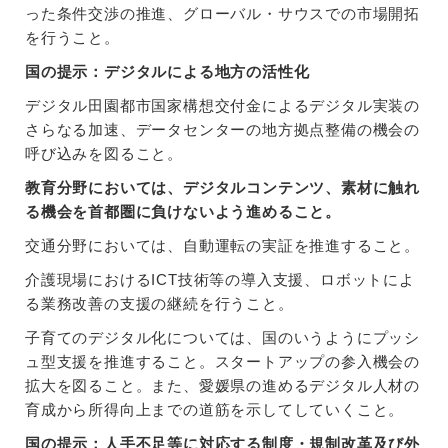
った条件交渉の推進、グローバル・サウスでの市場開拓
を行うこと。
国の提示：デジタルによる地方の活性化
デジタル田園都市国家構想交付金によるデジタル実装の
さらなる加速、データセンターの地方拠点整備の機会の
呼び込みを図ること。
教育分野においては、デジタルコンテンツ、素材に触れ
る機会を首都圏に負けないよう進めること。
交通分野においては、自動運転の実証を推進すること。
介護現場におけるICT技術等の導入支援、ロボットによ
る業務改善の支援の継続を行うこと。
子育てのデジタル化については、国のいうようにプッシ
ュ型支援を推進すること。スタートアップの参入機会の
拡大を図ること。また、愛媛県の進めるデジタル人材の
育成から所得向上までの道筋を示してしていくこと。
国の提示：人手不足等に対応する制度・規制改革及び外