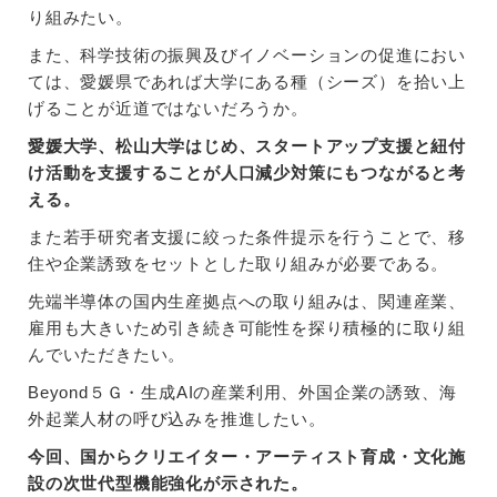
り組みたい。
また、科学技術の振興及びイノベーションの促進におい
ては、愛媛県であれば大学にある種（シーズ）を拾い上
げることが近道ではないだろうか。
愛媛大学、松山大学はじめ、スタートアップ支援と紐付
け活動を支援することが人口減少対策にもつながると考
える。
また若手研究者支援に絞った条件提示を行うことで、移
住や企業誘致をセットとした取り組みが必要である。
先端半導体の国内生産拠点への取り組みは、関連産業、
雇用も大きいため引き続き可能性を探り積極的に取り組
んでいただきたい。
Beyond５Ｇ・生成AIの産業利用、外国企業の誘致、海
外起業人材の呼び込みを推進したい。
今回、国からクリエイター・アーティスト育成・文化施
設の次世代型機能強化が示された。