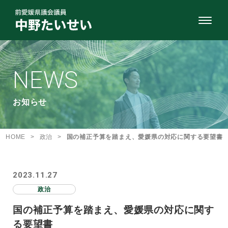
NEWS
お知らせ
HOME
>
政治
>
国の補正予算を踏まえ、愛媛県の対応に関する要望書
2023.11.27
政治
国の補正予算を踏まえ、愛媛県の対応に関す
る要望書