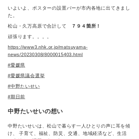
いよいよ、ポスターの設置バーが市内各地に出てきまし
た。
松山・久万高原で合計して
７９４箇所！
頑張ります。。。。
https://www3.nhk.or.jp/matsuyama-
news/20230308/8000015403.html
#愛媛県
#愛媛県議会選挙
#中野たいせい
#期日前
中野たいせいの想い
中野たいせいは、松山で暮らす一人ひとりの声に耳を傾
け、 子育て、福祉、防災、交通、地域経済など、生活