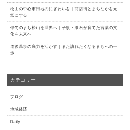
松山の中心市街地のにぎわいを｜商店街とまちなかを元
気にする
俳句のまち松山を世界へ｜子規・漱石が育てた言葉の文
化を未来へ
道後温泉の底力を活かす｜また訪れたくなるまちへの一
歩
カテゴリー
ブログ
地域経済
Daily