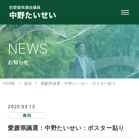
NEWS
お知らせ
HOME
>
政治
>
愛媛県議選：中野たいせい：ポスター貼り
2023.03.13
政治
愛媛県議選：中野たいせい：ポスター貼り