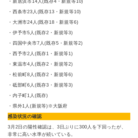
・新居浜市14人(既存4・新規等10)
・西条市23人(既存13・新規等10)
・大洲市24人(既存18・新規等6)
・伊予市5人(既存2・新規等3)
・四国中央市7人(既存5・新規等2)
・西予市2人(既存1・新規等1)
・東温市4人(既存2・新規等2)
・松前町8人(既存2・新規等6)
・砥部町6人(既存3・新規等3)
・内子町1人(既存)
・県外1人(新規等)※大阪府
感染状況の確認
3月2日の陽性確認は、3日ぶりに300人を下回ったが、
非常に高い水準が続いている。