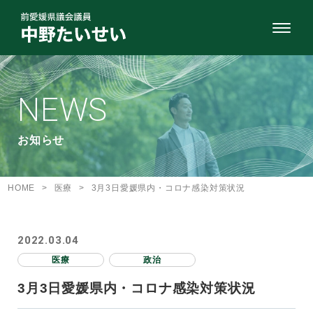
NEWS
お知らせ
HOME
>
医療
>
3月3日愛媛県内・コロナ感染対策状況
2022.03.04
医療
政治
3月3日愛媛県内・コロナ感染対策状況