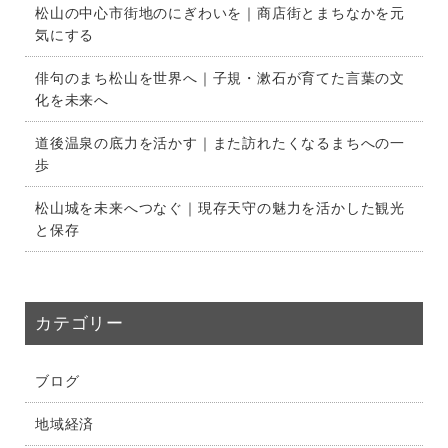
松山の中心市街地のにぎわいを｜商店街とまちなかを元
気にする
俳句のまち松山を世界へ｜子規・漱石が育てた言葉の文
化を未来へ
道後温泉の底力を活かす｜また訪れたくなるまちへの一
歩
松山城を未来へつなぐ｜現存天守の魅力を活かした観光
と保存
カテゴリー
ブログ
地域経済