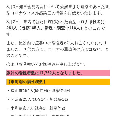
3月3日知事会見内容について愛媛県より連絡のあった新
型コロナウィスル感染症の情報をお伝えいたします。
3月2日、県内で新たに確認された新型コロナ陽性者は
281人（既存165人、新規・調査中116人）
とのことで
す。
また、施設内で療養中の陽性者が1人お亡くなりになり
ました。70代の方で、コロナの重症例の方ではない、と
のことです。
心よりお見舞いとお悔やみを申し上げます。
累計の陽性者数は17,752人となりました。
【市町別の陽性者数】
・松山市154人(既存95・新規等59)
・今治市25人(既存14・新規等11)
・宇和島市7人(既存5・新規等2)