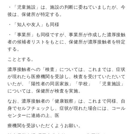
・「児童施設」は、施設の判断に委ねていましたが、今
後は、保健所が特定する。
・「知人や友人」も同様
・「事業所」も同様ですが、事業所が作成した濃厚接触
者の候補者リストをもとに、保健所が濃厚接触者を特定
する。
こととする。
濃厚接触者への「検査」については、これまでは、症状
が現れたら医療機関を受診し、検査を受けていただいて
いたが、「陽性者の同居家族」「学校」 「児童施設」
については、保健所が検査を実施。
なお、濃厚接触者の「健康観察」は、これまで同様、自
身でセルフチェックし、症状が現れた場合には、コール
センターに連絡の上、医
療機関を受診いただくようお願い。