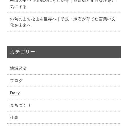
松山の中心市街地のにぎわいを｜商店街とまちなかを元
気にする
俳句のまち松山を世界へ｜子規・漱石が育てた言葉の文
化を未来へ
カテゴリー
地域経済
ブログ
Daily
まちづくり
仕事