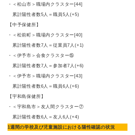
・＜松山市＞職場内クラスター[44]
累計陽性者数5人＝職員5人(+5)
【中予保健所】
・＜松前町＞職場内クラスター[40]
累計陽性者数7人＝従業員7人(+1)
・＜伊予市＞会食クラスター⑮
累計陽性者数7人＝参加者7人(+6)
・＜伊予市＞職場内クラスター[43]
累計陽性者数6人＝職員6人(+6)
【宇和島保健所】
・＜宇和島市＞友人間クラスター⑦
累計陽性者数6人＝友人6人(+4)
1週間の学校及び児童施設における陽性確認の状況