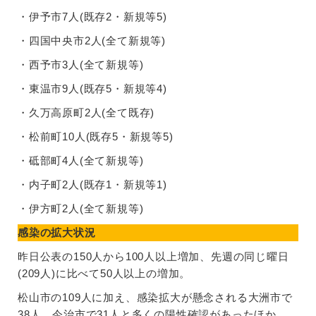
・伊予市7人(既存2・新規等5)
・四国中央市2人(全て新規等)
・西予市3人(全て新規等)
・東温市9人(既存5・新規等4)
・久万高原町2人(全て既存)
・松前町10人(既存5・新規等5)
・砥部町4人(全て新規等)
・内子町2人(既存1・新規等1)
・伊方町2人(全て新規等)
感染の拡大状況
昨日公表の150人から100人以上増加、先週の同じ曜日
(209人)に比べて50人以上の増加。
松山市の109人に加え、感染拡大が懸念される大洲市で
38人、今治市で31人と多くの陽性確認があったほか、