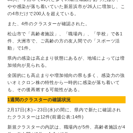
やや感染が落ち着いていた新居浜市が26人に増加し、こ
の4市だけで200人を超えている。
また、4件のクラスターが確認された。
松山市で「高齢者施設」、「職場内」、「学校」で各1
件、大洲市で、ご高齢の方の友人間での「スポーツ活
動」で1件。
県内の感染は高止まり状態にあるが、地域によっては増
加傾向が見られる。
全国的にも高止まりや増加傾向の県も多く、感染力の強
いオミクロン株の特性から一時的に感染が落ち着いて
も、その後再燃する可能性がある。
1週間のクラスターの確認状況
2月17日(木)～23日(水)の間に、県内で新たに確認され
たクラスターは12件(前週公表:14件)
新規クラスターの内訳は、職場内が5件、高齢者施設が4