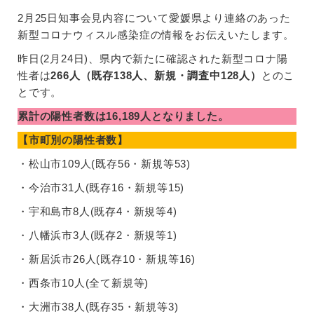
2月25日知事会見内容について愛媛県より連絡のあった
新型コロナウィスル感染症の情報をお伝えいたします。
昨日(2月24日)、県内で新たに確認された新型コロナ陽
性者は
266人（既存138人、新規・調査中128人）
とのこ
とです。
累計の陽性者数は16,189人となりました。
【市町別の陽性者数】
・松山市109人(既存56・新規等53)
・今治市31人(既存16・新規等15)
・宇和島市8人(既存4・新規等4)
・八幡浜市3人(既存2・新規等1)
・新居浜市26人(既存10・新規等16)
・西条市10人(全て新規等)
・大洲市38人(既存35・新規等3)