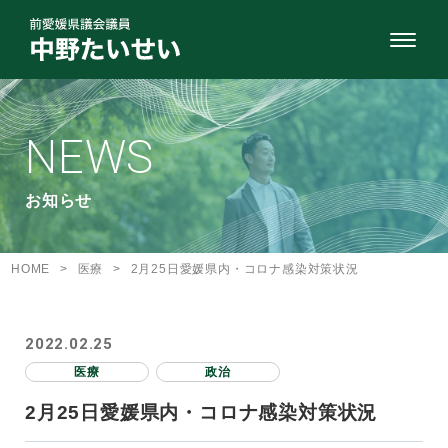
NEWS
お知らせ
HOME
>
医療
>
2月25日愛媛県内・コロナ感染対策状況
2022.02.25
医療
政治
2月25日愛媛県内・コロナ感染対策状況