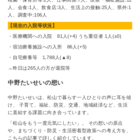
人、会食:1人、飲食店:3人、生活上の接触:25人、県外:1
人、調査中:106人
【現在の入院等状況】
・医療機関への入院 81人(+4) うち重症者 1人(±0)
・宿泊療養施設への入所 86人(+5)
・自宅療養等 1,788人(▲8)
→昨日は265人の方が退院等
中野たいせいの想い
中野たいせいは、松山で暮らす一人ひとりの声に耳を傾
け、 子育て、福祉、防災、交通、地域経済など、生活
に直結する課題に向き合っています。
「松山をもう一度元気にしたい」。 その想いの原点
や、まちづくり・防災・生活密着型政策への考え方を、
こちらの記事で詳しく紹介しています。