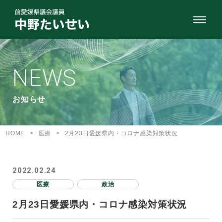
NEWS
お知らせ
HOME
>
医療
>
2月23日愛媛県内・コロナ感染対策状況
2022.02.24
医療
政治
2月23日愛媛県内・コロナ感染対策状況