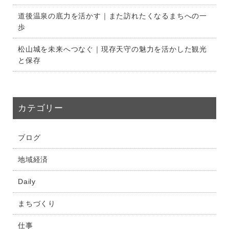
道後温泉の底力を活かす｜また訪れたくなるまちへの一
歩
松山城を未来へつなぐ｜現存天守の魅力を活かした観光
と保存
カテゴリー
ブログ
地域経済
Daily
まちづくり
仕事