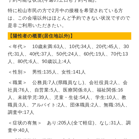
特に松山市民の方で2月中の接種を希望されている方
は、この会場以外はほとんど予約できない状況ですので
是非ご利用いただきたい。
【陽性者の概要(居住地以外)】
＜年代＞ 10歳未満:63人、10代:34人、20代:45人、30
代:31人、40代:37人、50代:24人、60代:19人、70代:13
人、80代:6人、90歳以上:4人
＜性別＞ 男性:135人、女性:141人
＜職業＞ 公務員:7人(県職員なし)、会社役員:2人、会
社員:76人、自営業:5人、医療関係:8人、福祉関係:16
人、未就学児:39人、児童・生徒:54人、学生:10人、教
職員:3人、アルバイト:2人、団体職員:2人、無職:35人、
調査中:17人
＜症状の有無＞ あり:205人(全て軽症)、なし:31人、調
査中:40人