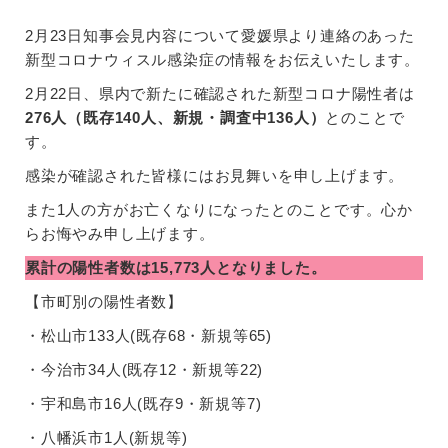
2月23日知事会見内容について愛媛県より連絡のあった
新型コロナウィスル感染症の情報をお伝えいたします。
2月22日、県内で新たに確認された新型コロナ陽性者は
276人（既存140人、新規・調査中136人）
とのことで
す。
感染が確認された皆様にはお見舞いを申し上げます。
また1人の方がお亡くなりになったとのことです。心か
らお悔やみ申し上げます。
累計の陽性者数は15,773人となりました。
【市町別の陽性者数】
・松山市133人(既存68・新規等65)
・今治市34人(既存12・新規等22)
・宇和島市16人(既存9・新規等7)
・八幡浜市1人(新規等)