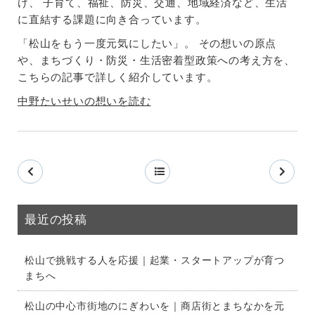
け、 子育て、福祉、防災、交通、地域経済など、生活
に直結する課題に向き合っています。
「松山をもう一度元気にしたい」。 その想いの原点
や、まちづくり・防災・生活密着型政策への考え方を、
こちらの記事で詳しく紹介しています。
中野たいせいの想いを読む
最近の投稿
松山で挑戦する人を応援｜起業・スタートアップが育つ
まちへ
松山の中心市街地のにぎわいを｜商店街とまちなかを元