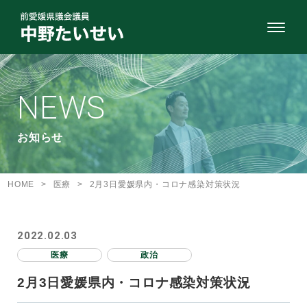
NEWS
お知らせ
HOME
>
医療
>
2月3日愛媛県内・コロナ感染対策状況
2022.02.03
医療
政治
2月3日愛媛県内・コロナ感染対策状況