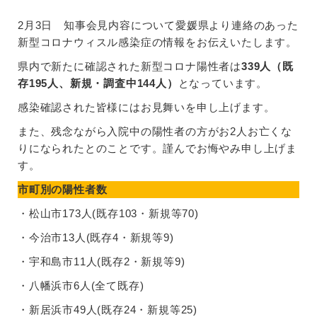
2月3日 知事会見内容について愛媛県より連絡のあった
新型コロナウィスル感染症の情報をお伝えいたします。
県内で新たに確認された新型コロナ陽性者は
339人（既
存195人、新規・調査中144人）
となっています。
感染確認された皆様にはお見舞いを申し上げます。
また、残念ながら入院中の陽性者の方がお2人お亡くな
りになられたとのことです。謹んでお悔やみ申し上げま
す。
市町別の陽性者数
・松山市173人(既存103・新規等70)
・今治市13人(既存4・新規等9)
・宇和島市11人(既存2・新規等9)
・八幡浜市6人(全て既存)
・新居浜市49人(既存24・新規等25)