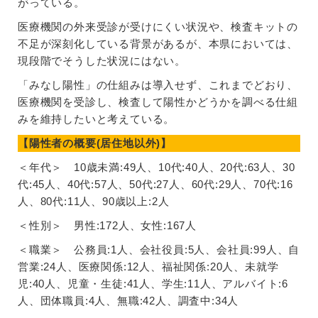
がっている。
医療機関の外来受診が受けにくい状況や、検査キットの
不足が深刻化している背景があるが、本県においては、
現段階でそうした状況にはない。
「みなし陽性」の仕組みは導入せず、これまでどおり、
医療機関を受診し、検査して陽性かどうかを調べる仕組
みを維持したいと考えている。
【陽性者の概要(居住地以外)】
＜年代＞ 10歳未満:49人、10代:40人、20代:63人、30
代:45人、40代:57人、50代:27人、60代:29人、70代:16
人、80代:11人、90歳以上:2人
＜性別＞ 男性:172人、女性:167人
＜職業＞ 公務員:1人、会社役員:5人、会社員:99人、自
営業:24人、医療関係:12人、福祉関係:20人、未就学
児:40人、児童・生徒:41人、学生:11人、アルバイト:6
人、団体職員:4人、無職:42人、調査中:34人