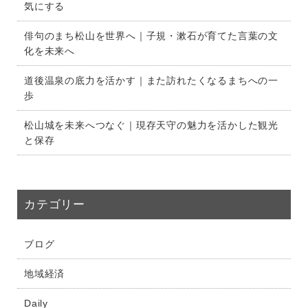
気にする
俳句のまち松山を世界へ｜子規・漱石が育てた言葉の文
化を未来へ
道後温泉の底力を活かす｜また訪れたくなるまちへの一
歩
松山城を未来へつなぐ｜現存天守の魅力を活かした観光
と保存
カテゴリー
ブログ
地域経済
Daily