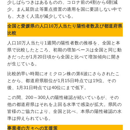
少しばらつきはあるものの、コロナ前の4割から6割減
少。まん延防止等重点措置の適用を国に要請しない中で
も、大きく人流が減少している。
全国と愛媛県の人口10万人当たり陽性者数及び都道府県
比較
人口10万人当たり1週間の陽性者数の推移を、全国と本
県で比較したところ、初期の増加ペースは全国と同じ動
きだったが1月20日頃から全国と比べて増加傾向に開き
が生じている。
比較的早い時期にオミクロン株の第6波にさらされたこ
とから、都道府県順位が1月15日時点では19位、その
後、1月31日時点では40位にまで低下。
この間、200～300人の陽性確認が続いているが、その
他の都道府県はそれを上回る水準で感染が拡大。県民の
皆様のご協力により、全国と比べ、本県の陽性確認の水
準は抑えられている。
事業者の方々への支援策