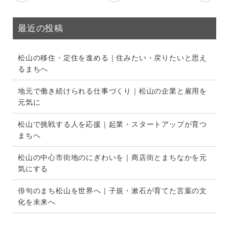
最近の投稿
松山の移住・定住を進める｜住みたい・戻りたいと思え
るまちへ
地元で働き続けられる仕事づくり｜松山の企業と雇用を
元気に
松山で挑戦する人を応援｜起業・スタートアップが育つ
まちへ
松山の中心市街地のにぎわいを｜商店街とまちなかを元
気にする
俳句のまち松山を世界へ｜子規・漱石が育てた言葉の文
化を未来へ