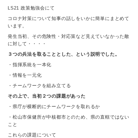
LS21 政策勉強会にて
コロナ対策について知事の話しをいかに簡単にまとめて
います。
発生当初、その危険性・対応策など見えていなかった敵
に対して・・・・
３つの兵法を取ることとした、という説明でした。
・指揮系統を一本化
・情報を一元化
・チームワークを組み立てる
その上で、当初２つの課題があった
・県庁が横断的にチームワークを取れるか
・松山市保健所が中核都市とのため、県の直轄ではない
こと
これらの課題について