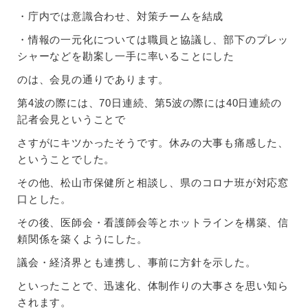
・庁内では意識合わせ、対策チームを結成
・情報の一元化については職員と協議し、部下のプレッ
シャーなどを勘案し一手に率いることにした
のは、会見の通りであります。
第4波の際には、70日連続、第5波の際には40日連続の
記者会見ということで
さすがにキツかったそうです。休みの大事も痛感した、
ということでした。
その他、松山市保健所と相談し、県のコロナ班が対応窓
口とした。
その後、医師会・看護師会等とホットラインを構築、信
頼関係を築くようにした。
議会・経済界とも連携し、事前に方針を示した。
といったことで、迅速化、体制作りの大事さを思い知ら
されます。