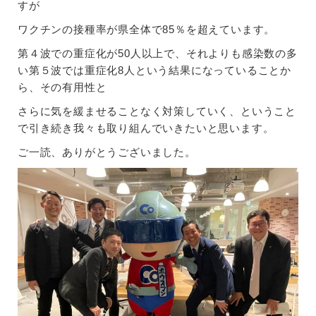
すが
ワクチンの接種率が県全体で85％を超えています。
第４波での重症化が50人以上で、それよりも感染数の多
い第５波では重症化8人という結果になっていることか
ら、その有用性と
さらに気を緩ませることなく対策していく、ということ
で引き続き我々も取り組んでいきたいと思います。
ご一読、ありがとうございました。