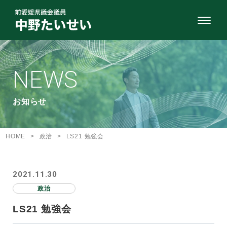
NEWS
お知らせ
HOME
>
政治
>
LS21 勉強会
2021.11.30
政治
LS21 勉強会