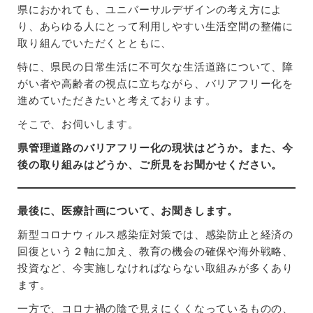
県におかれても、ユニバーサルデザインの考え方によ
り、あらゆる人にとって利用しやすい生活空間の整備に
取り組んでいただくとともに、
特に、県民の日常生活に不可欠な生活道路について、障
がい者や高齢者の視点に立ちながら、バリアフリー化を
進めていただきたいと考えております。
そこで、お伺いします。
県管理道路のバリアフリー化の現状はどうか。また、今
後の取り組みはどうか、ご所見をお聞かせください。
最後に、医療計画について、お聞きします。
新型コロナウィルス感染症対策では、感染防止と経済の
回復という２軸に加え、教育の機会の確保や海外戦略、
投資など、今実施しなければならない取組みが多くあり
ます。
一方で、コロナ禍の陰で見えにくくなっているものの、