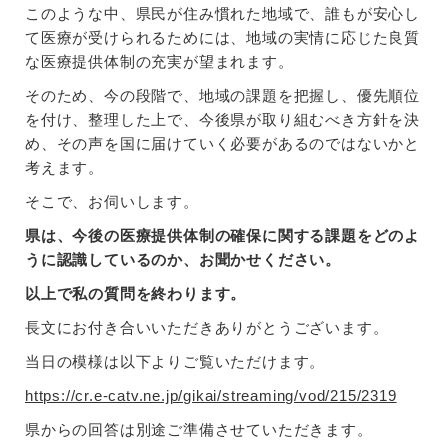
このような中、県民が住み慣れた地域で、誰もが安心し
て医療が受けられるためには、地域の実情に応じた良質
な医療提供体制の充実が望まれます。
そのため、今の段階で、地域の課題を把握し、優先順位
を付け、整理した上で、今後県が取り組むべき方針を決
め、その声を国に届けていく必要があるのではないかと
考えます。
そこで、お伺いします。
県は、今後の医療提供体制の確保に関する課題をどのよ
うに認識しているのか、お聞かせください。
以上で私の質問を終わります。
長文にお付き合いいただきありがとうございます。
当日の模様は以下よりご覧いただけます。
https://cr.e-catv.ne.jp/gikai/streaming/vod/215/2319
県からの回答は別途ご準備させていただきます。