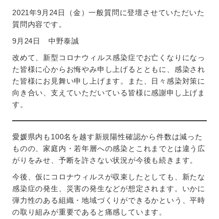
2021年9月24日（金）一般質問に登壇させていただいた
質問内容です。
9月24日 中野泰誠
改めて、新型コロナウィルス感染症でお亡くなりになっ
た皆様に心からお悔やみ申し上げるとともに、感染され
た皆様にお見舞い申し上げます。また、日々感染対策に
向き合い、支えていただいている皆様に感謝申し上げま
す。
愛媛県内も100名を越す新規陽性確認から件数は減った
ものの、家庭内・若年層への感染とこれまでとは違う広
がりをみせ、予断を許さない状況が今後も続きます。
今後、仮にコロナウィルスが収束したとしても、新たな
感染症の発生、災害の発生などが想定されます。いかに
弾力性のある組織・地域づくりができるかという、平時
の取り組みが重要であると痛感しています。