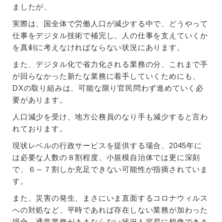
ましたが、
実際は、国全体で労働人口が減少する中で、どうやって
仕事をデジタル技術で補完し、人の仕事を支えていくか
を真剣に考えなければならない状況にあります。
また、デジタル化で省力化される業務の分、これまで手
が回らなかった新たな業務に着手していくためにも、
DXの取り組みは、可能な限り官民問わず進めていく必
要があります。
人口減少を受け、地方公務員のなり手も減少すると言わ
れております。
現状レベルの行政サービスを提供する場合、2045年に
は必要な人数の８割程度、小規模自治体では更に深刻
で、６～７割しか充足できない可能性が指摘されていま
す。
また、災害の発生、まさにいま直面するコロナウィルス
への対処など、平時であれば存在しない業務が加わった
場合、通常業務がままならない状況も容易に想像できま