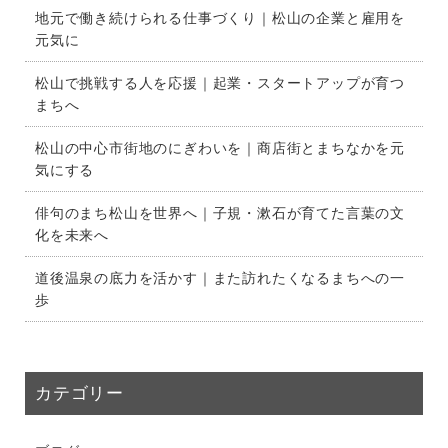
地元で働き続けられる仕事づくり｜松山の企業と雇用を
元気に
松山で挑戦する人を応援｜起業・スタートアップが育つ
まちへ
松山の中心市街地のにぎわいを｜商店街とまちなかを元
気にする
俳句のまち松山を世界へ｜子規・漱石が育てた言葉の文
化を未来へ
道後温泉の底力を活かす｜また訪れたくなるまちへの一
歩
カテゴリー