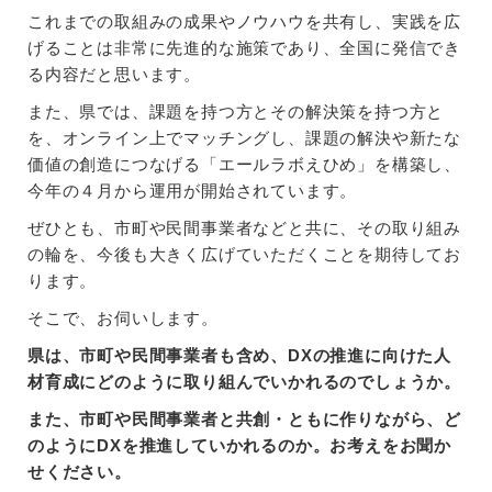
これまでの取組みの成果やノウハウを共有し、実践を広
げることは非常に先進的な施策であり、全国に発信でき
る内容だと思います。
また、県では、課題を持つ方とその解決策を持つ方と
を、オンライン上でマッチングし、課題の解決や新たな
価値の創造につなげる「エールラボえひめ」を構築し、
今年の４月から運用が開始されています。
ぜひとも、市町や民間事業者などと共に、その取り組み
の輪を、今後も大きく広げていただくことを期待してお
ります。
そこで、お伺いします。
県は、市町や民間事業者も含め、DXの推進に向けた人
材育成にどのように取り組んでいかれるのでしょうか。
また、市町や民間事業者と共創・ともに作りながら、ど
のようにDXを推進していかれるのか。お考えをお聞か
せください。