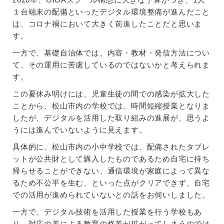
１台端末の配備といったデジタル環境整備が進んだこと
は、コロナ禍において大きく前進したことだと思いま
す。
一方で、基礎自治体では、内容・教材・発信方法につい
て、その運用に苦慮しているのではないかと考えられま
す。
この夏休み明けには、児童生徒の間での感染が拡大した
ことから、松山市内の学校では、時間短縮授業となりま
したが、デジタルを活用した取り組みの進展が、思うよ
うには進んでいないように見えます。
具体的に、松山市内の小中学校では、配備されたタブレ
ットが公共財として購入したものであるため自宅に持ち
帰らせることができない、通信環境が家庭によって異な
るため不公平を生む、といった点がクリアできず、自宅
での活用が進められていないとの話をお伺いしました。
一方で、デジタル技術を活用した授業を行う学校もあ
り、対応の差による教育の格差が拡がってしまうのでは