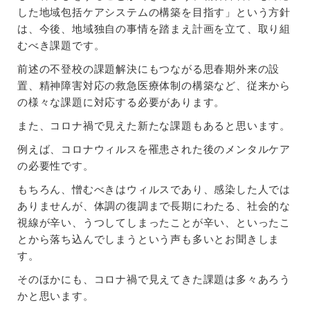
した地域包括ケアシステムの構築を目指す」という方針
は、今後、地域独自の事情を踏まえ計画を立て、取り組
むべき課題です。
前述の不登校の課題解決にもつながる思春期外来の設
置、精神障害対応の救急医療体制の構築など、従来から
の様々な課題に対応する必要があります。
また、コロナ禍で見えた新たな課題もあると思います。
例えば、コロナウィルスを罹患された後のメンタルケア
の必要性です。
もちろん、憎むべきはウィルスであり、感染した人では
ありませんが、体調の復調まで長期にわたる、社会的な
視線が辛い、うつしてしまったことが辛い、といったこ
とから落ち込んでしまうという声も多いとお聞きしま
す。
そのほかにも、コロナ禍で見えてきた課題は多々あろう
かと思います。