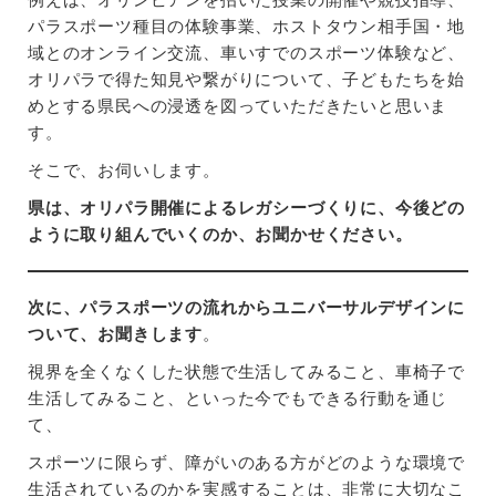
パラスポーツ種目の体験事業、ホストタウン相手国・地
域とのオンライン交流、車いすでのスポーツ体験など、
オリパラで得た知見や繋がりについて、子どもたちを始
めとする県民への浸透を図っていただきたいと思いま
す。
そこで、お伺いします。
県は、オリパラ開催によるレガシーづくりに、今後どの
ように取り組んでいくのか、お聞かせください。
次に、パラスポーツの流れからユニバーサルデザインに
ついて、お聞きします
。
視界を全くなくした状態で生活してみること、車椅子で
生活してみること、といった今でもできる行動を通じ
て、
スポーツに限らず、障がいのある方がどのような環境で
生活されているのかを実感することは、非常に大切なこ