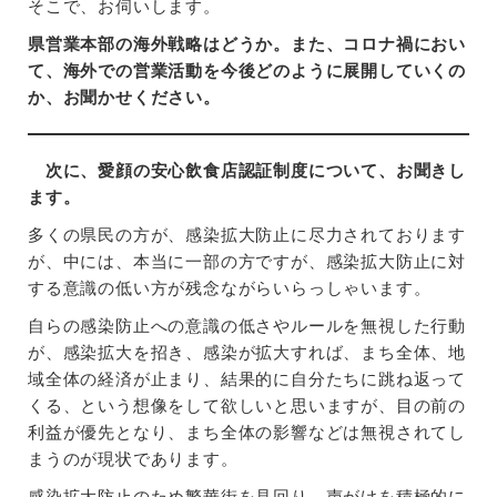
そこで、お伺いします。
県営業本部の海外戦略はどうか。また、コロナ禍におい
て、海外での営業活動を今後どのように展開していくの
か、お聞かせください。
次に、愛顔の安心飲食店認証制度について、お聞きし
ます。
多くの県民の方が、感染拡大防止に尽力されております
が、中には、本当に一部の方ですが、感染拡大防止に対
する意識の低い方が残念ながらいらっしゃいます。
自らの感染防止への意識の低さやルールを無視した行動
が、感染拡大を招き、感染が拡大すれば、まち全体、地
域全体の経済が止まり、結果的に自分たちに跳ね返って
くる、という想像をして欲しいと思いますが、目の前の
利益が優先となり、まち全体の影響などは無視されてし
まうのが現状であります。
感染拡大防止のため繁華街を見回り、声がけを積極的に