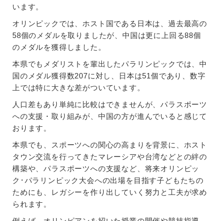
います。
オリンピックでは、ホスト国である日本は、過去最高の
58個のメダルを取りましたが、中国は更に上回る88個
のメダルを獲得しました。
本県でもメダリストを輩出したパラリンピックでは、中
国のメダル獲得数207に対し、日本は51個であり、数字
上では特に大きな差がついています。
人口差もあり単純に比較はできませんが、パラスポーツ
への支援・取り組みが、中国の方が進んでいると感じて
おります。
本県でも、スポーツへの関心の高まりを背景に、ホスト
タウン交流を行ってきたマレーシアや台湾などとの絆の
構築や、パラスポーツへの支援など、将来オリンピッ
ク･パラリンピック大会への出場を目指す子どもたちの
ためにも、レガシーを作り出していく努力と工夫が求め
られます。
例えば、オリンピアンを招いた授業の開催や競技指導、