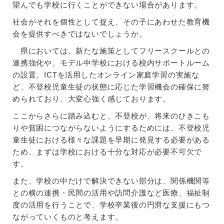
望んでも学校に行くことができない場合があります。
社会がそれを個性として捉え、その子にあわせた教育機
会を提供すべきではないでしょうか。
県においては、新たな施策としてフリースクールとの
連携強化や、モデル中学校における校内サポートルーム
の設置、ICTを活用したオンライン家庭学習の実施な
ど、不登校児童生徒の状態に応じた学習機会の確保に努
められており、大変心強く感じております。
ここからさらに踏み込むと、不登校が、将来のひきこも
りや貧困につながらないようにするためには、不登校児
童生徒における様々な課題を早期に発見する必要がある
ため、まずは学校における十分な対応が必要不可欠で
す。
また、学校の中だけで解決できない部分は、関係機関等
との横の連携・民間の活用や訪問介護など医療、福祉制
度の活用を行うことで、学校卒業後の円滑な支援にもつ
ながっていくものと考えます。