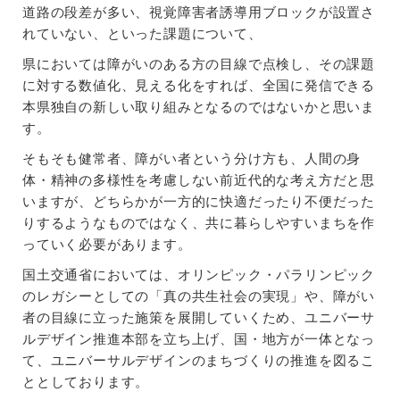
道路の段差が多い、視覚障害者誘導用ブロックが設置さ
れていない、といった課題について、
県においては障がいのある方の目線で点検し、その課題
に対する数値化、見える化をすれば、全国に発信できる
本県独自の新しい取り組みとなるのではないかと思いま
す。
そもそも健常者、障がい者という分け方も、人間の身
体・精神の多様性を考慮しない前近代的な考え方だと思
いますが、どちらかが一方的に快適だったり不便だった
りするようなものではなく、共に暮らしやすいまちを作
っていく必要があります。
国土交通省においては、オリンピック・パラリンピック
のレガシーとしての「真の共生社会の実現」や、障がい
者の目線に立った施策を展開していくため、ユニバーサ
ルデザイン推進本部を立ち上げ、国・地方が一体となっ
て、ユニバーサルデザインのまちづくりの推進を図るこ
ととしております。