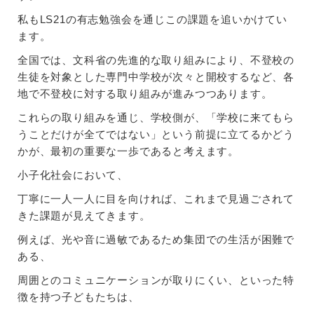
私もLS21の有志勉強会を通じこの課題を追いかけてい
ます。
全国では、文科省の先進的な取り組みにより、不登校の
生徒を対象とした専門中学校が次々と開校するなど、各
地で不登校に対する取り組みが進みつつあります。
これらの取り組みを通じ、学校側が、「学校に来てもら
うことだけが全てではない」という前提に立てるかどう
かが、最初の重要な一歩であると考えます。
小子化社会において、
丁寧に一人一人に目を向ければ、これまで見過ごされて
きた課題が見えてきます。
例えば、光や音に過敏であるため集団での生活が困難で
ある、
周囲とのコミュニケーションが取りにくい、といった特
徴を持つ子どもたちは、