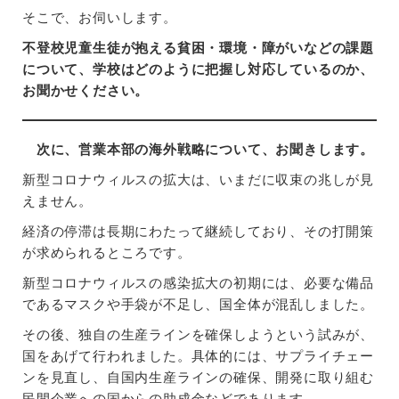
そこで、お伺いします。
不登校児童生徒が抱える貧困・環境・障がいなどの課題
について、学校はどのように把握し対応しているのか、
お聞かせください。
次に、営業本部の海外戦略について、お聞きします。
新型コロナウィルスの拡大は、いまだに収束の兆しが見
えません。
経済の停滞は長期にわたって継続しており、その打開策
が求められるところです。
新型コロナウィルスの感染拡大の初期には、必要な備品
であるマスクや手袋が不足し、国全体が混乱しました。
その後、独自の生産ラインを確保しようという試みが、
国をあげて行われました。具体的には、サプライチェー
ンを見直し、自国内生産ラインの確保、開発に取り組む
民間企業への国からの助成金などであります。