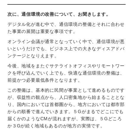
次に、通信環境の改善について、お聞きします。
デジタル化が進む中で、通信環境の整備とそれに合わせ
た事業の展開は重要な事項です。
オンライン会議が通常となっていく中で、通信環境が悪
いというだけでも、ビジネス上での大きなディスアドバ
ンテージとなりえます。
今後、地域をまたぐサテライトオフィスやリモートワー
クを呼び込んでいく上でも、快適な通信環境の整備は、
前提かつ必要最低条件となります。
この整備は、基本的に民間が事業として進めるものです
が、収益性の観点から、人口密集地から始まることとな
り、国内においては首都圏から、地方においては都市部
からの順番で進んでいきます。５Gがまるでどこにでも
届くかのようなCMが流れますが、実際は、５Gどころ
か３Gが続く地域もあるのが地方の実情です。