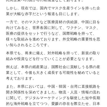
しかし、現在では、国内でマスク生産ラインを持った企
業が大幅な赤字だという報道も目にします。
一方で、そのマスクなど医療資材の供給源、中国に目を
向けてみると、世界各国に対して、ワクチン、マスク、
医療の提供をセットで行うなど、国際戦略を持って、
様々な取組みを進めております。外交戦略の重要性を思
い知らされるところです。
本県でも、将来に備え、対外戦略を持って、新規の取り
組みや投資などを行っていくことが必要となります。
例えば、本県の紙産業は、国際社会に貢献しうる県の産
業として、今後も大きく成長する可能性を秘めていると
考えております。
また、本県においては、中国・韓国・台湾に直接航路を
開き関係性を深めてきました。物流・人流・情報の流れ
に関して、デジタルマーケティングを駆使した短中長期
的な海外戦略を立てつつ、愛媛の存在を際立たせ、日本