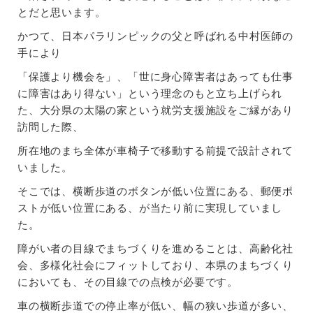
とだと思います。
かつて、日本パラリンピックの父と呼ばれる中村医師の
手により
「保護より機会を」、「世に身心障害者はあっても仕事
に障害はあり得ない」という理念のもと立ち上げられ
た、大分県の太陽の家という就労支援施設をご縁があり
訪問した際、
所在地のまち全体が車椅子で移動する前提で設計されて
いました。
そこでは、横断歩道のボタンが低い位置にある、郵便ポ
ストが低い位置にある、が当たり前に実現していまし
た。
障がい者の目線でまちづくりを進めることは、高齢化社
会、多様化社会にフィットしており、本県のまちづくり
においても、その目線での点検が必要です。
車の横断歩道での停止率が低い、幅の狭い歩道が多い、