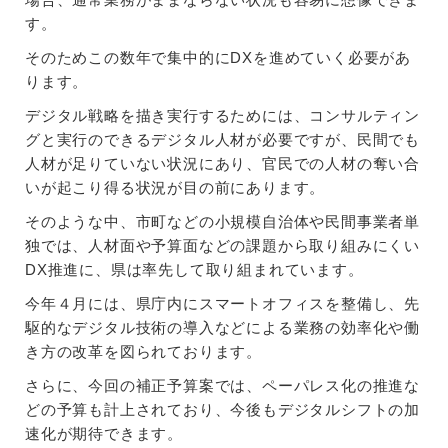
す。
そのためこの数年で集中的にDXを進めていく必要があ
ります。
デジタル戦略を描き実行するためには、コンサルティン
グと実行のできるデジタル人材が必要ですが、民間でも
人材が足りていない状況にあり、官民での人材の奪い合
いが起こり得る状況が目の前にあります。
そのような中、市町などの小規模自治体や民間事業者単
独では、人材面や予算面などの課題から取り組みにくい
DX推進に、県は率先して取り組まれています。
今年４月には、県庁内にスマートオフィスを整備し、先
駆的なデジタル技術の導入などによる業務の効率化や働
き方の改革を図られております。
さらに、今回の補正予算案では、ペーパレス化の推進な
どの予算も計上されており、今後もデジタルシフトの加
速化が期待できます。