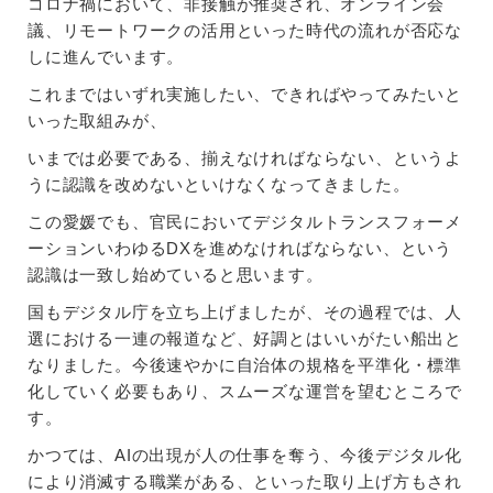
コロナ禍において、非接触が推奨され、オンライン会
議、リモートワークの活用といった時代の流れが否応な
しに進んでいます。
これまではいずれ実施したい、できればやってみたいと
いった取組みが、
いまでは必要である、揃えなければならない、というよ
うに認識を改めないといけなくなってきました。
この愛媛でも、官民においてデジタルトランスフォーメ
ーションいわゆるDXを進めなければならない、という
認識は一致し始めていると思います。
国もデジタル庁を立ち上げましたが、その過程では、人
選における一連の報道など、好調とはいいがたい船出と
なりました。今後速やかに自治体の規格を平準化・標準
化していく必要もあり、スムーズな運営を望むところで
す。
かつては、AIの出現が人の仕事を奪う、今後デジタル化
により消滅する職業がある、といった取り上げ方もされ