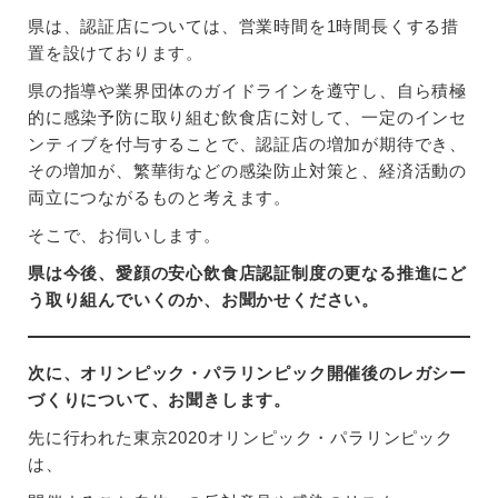
県は、認証店については、営業時間を1時間長くする措
置を設けております。
県の指導や業界団体のガイドラインを遵守し、自ら積極
的に感染予防に取り組む飲食店に対して、一定のインセ
ンティブを付与することで、認証店の増加が期待でき、
その増加が、繁華街などの感染防止対策と、経済活動の
両立につながるものと考えます。
そこで、お伺いします。
県は今後、愛顔の安心飲食店認証制度の更なる推進にど
う取り組んでいくのか、お聞かせください。
次に、オリンピック・パラリンピック開催後のレガシー
づくりについて、お聞きします。
先に行われた東京2020オリンピック・パラリンピック
は、