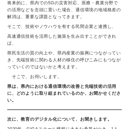
将来的に、県内での5Gの災害対応、医療・農業分野で
の活用などを念頭に置いた場合、通信環境の地域格差の
解消は、重要な課題となってきます。
そこで、技術やノウハウを有する民間企業と連携し、
高速通信技術を活用した施策を生み出すことができれ
ば、
県民生活の質の向上や、県内産業の振興につながってい
き、先端技術に関わる人材の移住の呼びこみにもつなが
っていくのではないかと考えます。
そこで、お伺いします。
県は、県内における通信環境の改善と先端技術の活用
に、どのように取り組まれているのか、お聞かせくださ
い。
次に、教育のデジタル化について、お聞きします。
2020年、GIGAスクール構想に大きな予算がつき、1人