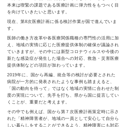
本来は喫緊の課題である医療計画に弾力性をもつべく目
を向けていきたいと思います。
現在、第8次医療計画に係る検討作業が国で進んでいま
す。
医師の働き方改革や各医療関係職種の専門性の活用に加
え、地域の実情に応じた医療提供体制の確保が議論され
ていきますが、その中には新型コロナウィルスや今後の
新たな感染症が発生した場合への対応、救急・災害医療
提供体制などの項目が加わっています。
2019年に、国から再編、統合等の検討が必要とされた
病院が一方的に発表されたような事例も踏まえると、
「国の動向を待って」ではなく地域の実情に合わせた制
度の実現について、先手を打ち、県から国に提言してい
くことが、重要だと考えます。
その中でも例えば、国から第７次医療計画策定時に示さ
れた「精神障害者が、地域の一員として安心して自分ら
しい暮らしをすることができるよう、精神障害にも対応