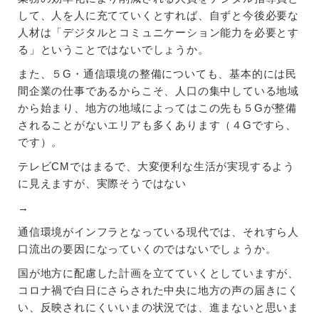
して、人を人に充てていくとすれば、自ずと今後必要な
人材は「デジタルとコミュニケーション能力を必要とす
る」ということではないでしょうか。
また、５G・通信環境の整備についても、基本的には民
間企業の仕事であるからこそ、人口の集中している地域
から始まり、地方の地域によってはこの先も５Gが整備
されることがないエリアも多くあります（４Gですら、
です）。
テレビCMではまるで、大変便利な生活が実現するよう
に見えますが、実際そうではない
→
通信環境がインフラとなっている現代では、それすら人
口流出の要因になっていくのではないでしょうか。
国が地方に配慮した計画を立てていくとしていますが、
コロナ禍で白日にさらされた中央に地方の声の届きにく
い、反映されにくいいまの状況では、進まないと思いま