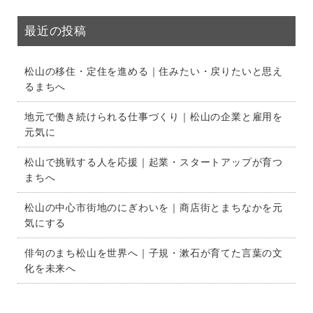
最近の投稿
松山の移住・定住を進める｜住みたい・戻りたいと思え
るまちへ
地元で働き続けられる仕事づくり｜松山の企業と雇用を
元気に
松山で挑戦する人を応援｜起業・スタートアップが育つ
まちへ
松山の中心市街地のにぎわいを｜商店街とまちなかを元
気にする
俳句のまち松山を世界へ｜子規・漱石が育てた言葉の文
化を未来へ