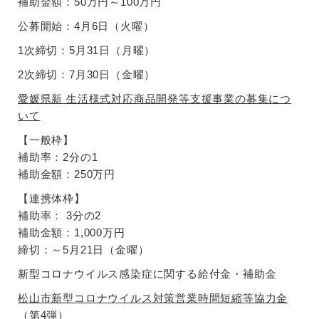
補助金額：50万円～100万円
公募開始：4月6日（火曜）
1次締切：5月31日（月曜）
2次締切：7月30日（金曜）
愛媛県新 生活様式対応商品開発等支援事業の募集につ
いて
【一般枠】
補助率：2分の1
補助金額：250万円
【連携体枠】
補助率： 3分の2
補助金額：1,000万円
締切：～5月21日（金曜）
新型コロナウイルス感染症に関する給付金・補助金
松山市新型コロナウイルス対策営業時間短縮等協力金
（第4弾）