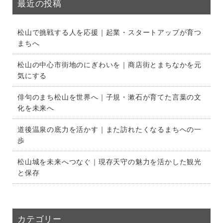
最近の投稿
松山で挑戦する人を応援｜起業・スタートアップが育つ
まちへ
松山の中心市街地のにぎわいを｜商店街とまちなかを元
気にする
俳句のまち松山を世界へ｜子規・漱石が育てた言葉の文
化を未来へ
道後温泉の底力を活かす｜また訪れたくなるまちへの一
歩
松山城を未来へつなぐ｜現存天守の魅力を活かした観光
と保存
カテゴリー