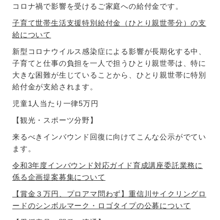
コロナ禍で影響を受けるご家庭への給付金です。
子育て世帯生活支援特別給付金（ひとり親世帯分）の支
給について
新型コロナウイルス感染症による影響が長期化する中、
子育てと仕事の負担を一人で担うひとり親世帯は、特に
大きな困難が生じていることから、ひとり親世帯に特別
給付金が支給されます。
児童1人当たり一律5万円
【観光・スポーツ分野】
来るべきインバウンド回復に向けてこんな公示がでてい
ます。
令和3年度インバウンド対応ガイド育成講座委託業務に
係る企画提案募集について
【賞金３万円、プロアマ問わず】重信川サイクリングロ
ードのシンボルマーク・ロゴタイプの公募について