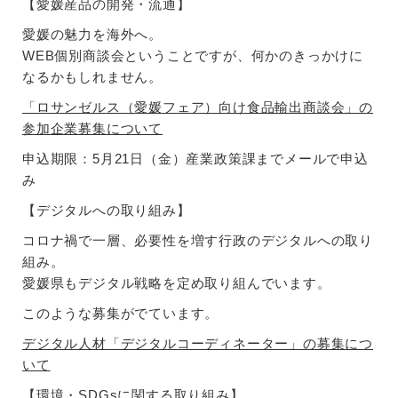
【愛媛産品の開発・流通】
愛媛の魅力を海外へ。
WEB個別商談会ということですが、何かのきっかけに
なるかもしれません。
「ロサンゼルス（愛媛フェア）向け食品輸出商談会」の
参加企業募集について
申込期限：5月21日（金）産業政策課までメールで申込
み
【デジタルへの取り組み】
コロナ禍で一層、必要性を増す行政のデジタルへの取り
組み。
愛媛県もデジタル戦略を定め取り組んでいます。
このような募集がでています。
デジタル人材「デジタルコーディネーター」の募集につ
いて
【環境・SDGsに関する取り組み】