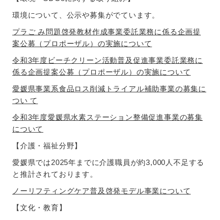
環境について、公示や募集がでています。
プラご み問題啓発教材作成事業委託業務に係る企画提
案公募（プロポーザル）の実施について
令和3年度ビーチクリーン活動普及促進事業委託業務に
係る企画提案公募（プロポーザル）の実施について
愛媛県事業系食品ロス削減トライアル補助事業の募集に
つい て
令和3年度愛媛県水素ステーション整備促進事業の募集
について
【介護・福祉分野】
愛媛県では2025年までに介護職員が約3,000人不足する
と推計されております。
ノーリフティングケア普及啓発モデル事業について
【文化・教育】