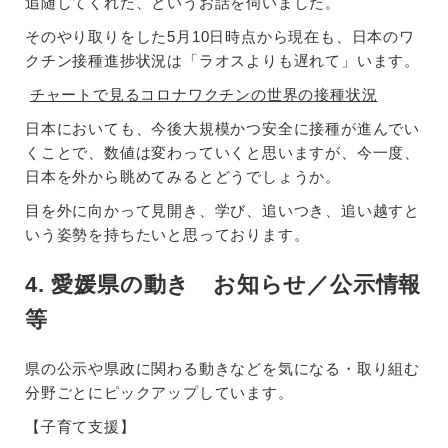
追随してくれた、というお話を伺いました。
そのやり取りをした5月10日時点から現在も、日本のワ
クチン接種進捗状況は「ラオスよりも遅れて」います。
チャートで見るコロナワクチンの世界の接種状況
日本においても、今後大規模かつ安全に接種が進んでい
くことで、数値は変わっていくと思いますが、今一度、
日本を外から眺めてみるとどうでしょうか。
目を外に向かって見開き、学び、追いつき、追い越すと
いう姿勢を持ちたいと思っております。
4. 愛媛県の動き お知らせ／公示情報
等
県の公示や県政に関わる動きなどを気になる・取り組む
分野ごとにピックアップしています。
【子育て支援】