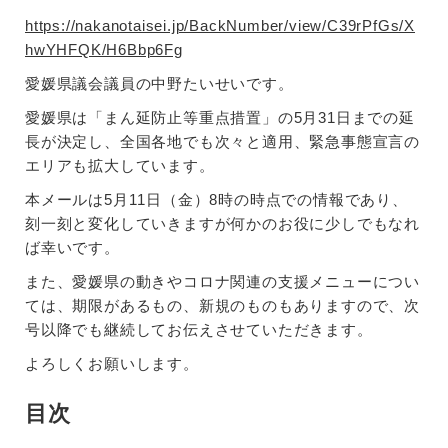
https://nakanotaisei.jp/BackNumber/view/C39rPfGs/X
hwYHFQK/H6Bbp6Fg
愛媛県議会議員の中野たいせいです。
愛媛県は「まん延防止等重点措置」の5月31日までの延
長が決定し、全国各地でも次々と適用、緊急事態宣言の
エリアも拡大しています。
本メールは5月11日（金）8時の時点での情報であり、
刻一刻と変化していきますが何かのお役に少しでもなれ
ば幸いです。
また、愛媛県の動きやコロナ関連の支援メニューについ
ては、期限があるもの、新規のものもありますので、次
号以降でも継続してお伝えさせていただきます。
よろしくお願いします。
目次