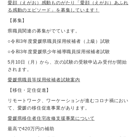
愛顔（えがお）感動ものがたり「愛顔（えがお）あふれ
る感動のエピソード」を募集しています！
【募集】
県職員関連の募集がでています。
○令和3年度愛媛県職員採用候補者（上級）試験
○令和3年度愛媛県少年補導職員採用候補者試験
5月10日（月）から、次の試験の受験申込み受付が開始
されます。
愛媛県職員等採用候補者試験案内
【移住・定住促進】
リモートワーク、ワーケーションが進むコロナ禍におい
て、愛媛の移住促進事業があります。
愛媛県移住者住宅改修支援事業について
最高で420万円の補助