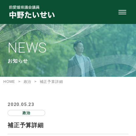
NEWS
お知らせ
HOME
>
政治
>
補正予算詳細
2020.05.23
政治
補正予算詳細