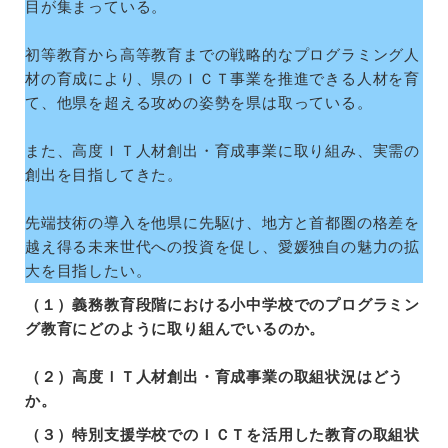
目が集まっている。
初等教育から高等教育までの戦略的なプログラミング人
材の育成により、県のＩＣＴ事業を推進できる人材を育
て、他県を超える攻めの姿勢を県は取っている。
また、高度ＩＴ人材創出・育成事業に取り組み、実需の
創出を目指してきた。
先端技術の導入を他県に先駆け、地方と首都圏の格差を
越え得る未来世代への投資を促し、愛媛独自の魅力の拡
大を目指したい。
（１）義務教育段階における小中学校でのプログラミン
グ教育にどのように取り組んでいるのか。
（２）高度ＩＴ人材創出・育成事業の取組状況はどう
か。
（３）特別支援学校でのＩＣＴを活用した教育の取組状