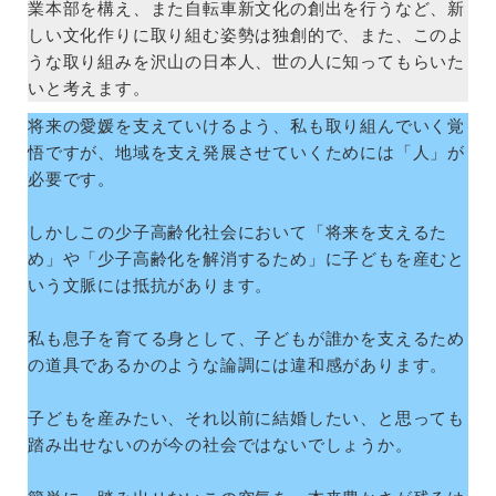
業本部を構え、また自転車新文化の創出を行うなど、新
しい文化作りに取り組む姿勢は独創的で、また、このよ
うな取り組みを沢山の日本人、世の人に知ってもらいた
いと考えます。
将来の愛媛を支えていけるよう、私も取り組んでいく覚
悟ですが、地域を支え発展させていくためには「人」が
必要です。
しかしこの少子高齢化社会において「将来を支えるた
め」や「少子高齢化を解消するため」に子どもを産むと
いう文脈には抵抗があります。
私も息子を育てる身として、子どもが誰かを支えるため
の道具であるかのような論調には違和感があります。
子どもを産みたい、それ以前に結婚したい、と思っても
踏み出せないのが今の社会ではないでしょうか。