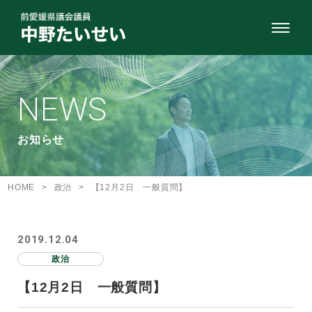
NEWS
お知らせ
HOME
>
政治
>
【12月2日 一般質問】
2019.12.04
政治
【12月2日 一般質問】