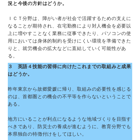
況と今後の方針はどうか。
ＩＣＴ分野は、障がい者が社会で活躍するための支えに
なることが期待され、在宅勤務により対人機会を必要以
上に増やすことなく業務に従事できたり、パソコンの使
用においては身体的制約を受けにくい環境を準備できた
りと、就労機会の拡大などに直結していく可能性があ
る。
３ 英語４技能の習得に向けたこれまでの取組みと成果
はどうか。
昨年東京から故郷愛媛に帰り、取組みの必要性を感じる
のは、首都圏との機会の不平等を作らないということで
ある。
地方にいることが利点になるような地域づくりを目指す
べきであり、防災士の養成が進むように、教育分野でも
本県独自の特徴付けをしてほしい。