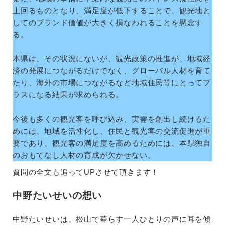
上回るものとなり、満足度が低下することで、観光地と
してのブランド価値が大きく損なわれることを懸念す
る。
本県は、その状況にないが、観光政策の推進が、地域経
済の発展につながるだけでなく、グローバル人材を育て
たり、海外の市場につながるなど地域住民等にとってプ
ラスになる結果が求められる。
今後も多くの観光客を呼び込み、実需を創出し続けるた
めには、地域を活性化し、住民と観光客の交流促進が重
要であり、観光客の満足度を高めるためには、本県独自
のおもてなし人材の育成が欠かせない。
質問の全文も追ってUPさせて頂きます！
中野たいせいの想い
中野たいせいは、松山で暮らす一人ひとりの声に耳を傾