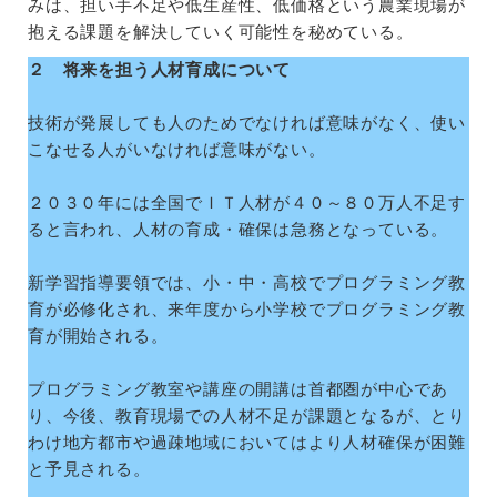
みは、担い手不足や低生産性、低価格という農業現場が
抱える課題を解決していく可能性を秘めている。
２ 将来を担う人材育成について
技術が発展しても人のためでなければ意味がなく、使い
こなせる人がいなければ意味がない。
２０３０年には全国でＩＴ人材が４０～８０万人不足す
ると言われ、人材の育成・確保は急務となっている。
新学習指導要領では、小・中・高校でプログラミング教
育が必修化され、来年度から小学校でプログラミング教
育が開始される。
プログラミング教室や講座の開講は首都圏が中心であ
り、今後、教育現場での人材不足が課題となるが、とり
わけ地方都市や過疎地域においてはより人材確保が困難
と予見される。