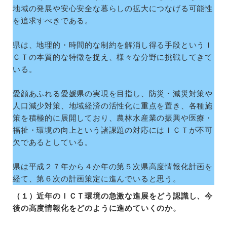
地域の発展や安心安全な暮らしの拡大につなげる可能性
を追求すべきである。
県は、地理的・時間的な制約を解消し得る手段というＩ
ＣＴの本質的な特徴を捉え、様々な分野に挑戦してきて
いる。
愛顔あふれる愛媛県の実現を目指し、防災・減災対策や
人口減少対策、地域経済の活性化に重点を置き、各種施
策を積極的に展開しており、農林水産業の振興や医療・
福祉・環境の向上という諸課題の対応にはＩＣＴが不可
欠であるとしている。
県は平成２７年から４か年の第５次県高度情報化計画を
経て、第６次の計画策定に進んでいると思う。
（１）近年のＩＣＴ環境の急激な進展をどう認識し、今
後の高度情報化をどのように進めていくのか。