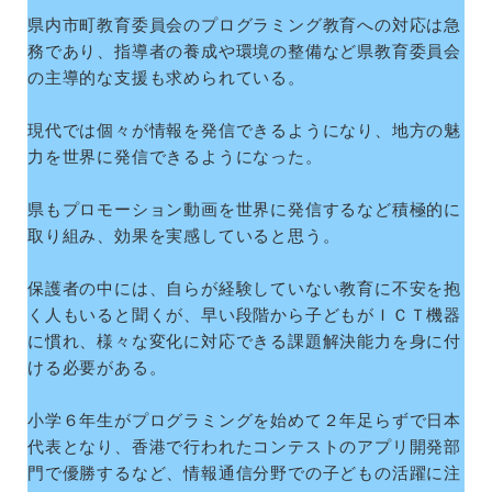
県内市町教育委員会のプログラミング教育への対応は急
務であり、指導者の養成や環境の整備など県教育委員会
の主導的な支援も求められている。
現代では個々が情報を発信できるようになり、地方の魅
力を世界に発信できるようになった。
県もプロモーション動画を世界に発信するなど積極的に
取り組み、効果を実感していると思う。
保護者の中には、自らが経験していない教育に不安を抱
く人もいると聞くが、早い段階から子どもがＩＣＴ機器
に慣れ、様々な変化に対応できる課題解決能力を身に付
ける必要がある。
小学６年生がプログラミングを始めて２年足らずで日本
代表となり、香港で行われたコンテストのアプリ開発部
門で優勝するなど、情報通信分野での子どもの活躍に注