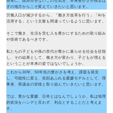
簡単に、踏み出せないこの空気を、本来豊かさが残るは
ずの地方からこそ変えていきたいと思います。
労働人口が減少するから、「働き方改革を行う」「AIを
活用する」という文脈も間違っているように思います。
そこで働き、生活を営む人を豊かにするための取り組み
や技術であるべきです。
私たちの子どもや孫の世代が豊かに暮らせる社会を目指
し、その結果として、働き方が変わり、子どもが増える
ということが本来の姿ではないでしょうか。
これから30年、50年先の豊かさを考え、課題を発見
し、可能性に変え、笑顔あふれる愛媛モデルとして、理
事者、県議会の皆様と取り組んでいきたいと思います。
では、豊かな愛媛、日本とはなんでしょうか。私は地理
的状況をハンデと言わず、利点とすることだと考えま
す。