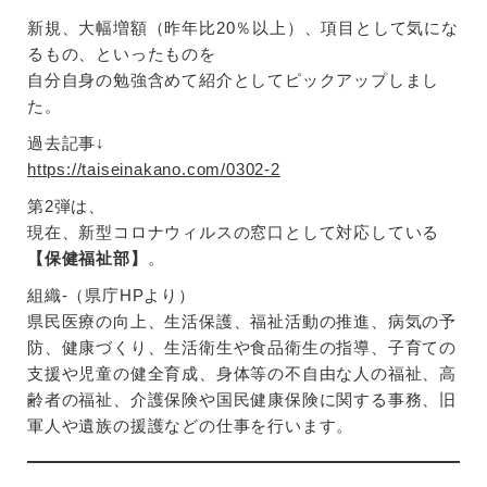
新規、大幅増額（昨年比20％以上）、項目として気にな
るもの、といったものを
自分自身の勉強含めて紹介としてピックアップしまし
た。
過去記事↓
https://taiseinakano.com/0302-2
第2弾は、
現在、新型コロナウィルスの窓口として対応している
【保健福祉部】
。
組織‐（県庁HPより）
県民医療の向上、生活保護、福祉活動の推進、病気の予
防、健康づくり、生活衛生や食品衛生の指導、子育ての
支援や児童の健全育成、身体等の不自由な人の福祉、高
齢者の福祉、介護保険や国民健康保険に関する事務、旧
軍人や遺族の援護などの仕事を行います。