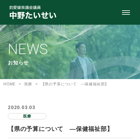
NEWS
お知らせ
HOME
>
医療
>
【県の予算について ―保健福祉部】
2020.03.03
医療
【県の予算について ―保健福祉部】