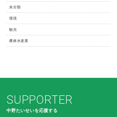
未分類
環境
観光
農林水産業
SUPPORTER
中野たいせいを応援する