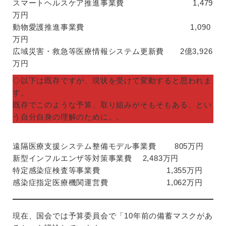
スマートヘルスケア推進事業費 1,479
万円
動物愛護推進事業費 1,090
万円
広域災害・救急等医療情報システム更新費 2億3,926
万円
◇以下は既存ですが、現状を受けて変動すると思われま
す。
既存でこのような予算、取り組みがそもそもある、とい
う自分自身の理解のために。。
遠隔医療支援システム整備モデル事業費 805万円
新型インフルエンザ等対策事業費 2,483万円
特定感染症検査等事業費 1,355万円
感染症指定医療機関運営費 1,062万円
現在、国会では予算委員会で「10年前の備蓄マスクがあ