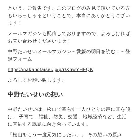
という、ご報告です。このブログのみ見て頂いている方
もいらっしゃるということで、本当にありがとうござい
ます！
メールマガジンも配信しておりますので、よろしければ
お問い合わせくださいませ！
中野たいせいメールマガジン～愛媛の明日を読む！～登
録フォーム
https://nakanotaisei.jp/p/r/XhwYHFQK
よろしくお願い致します。
中野たいせいの想い
中野たいせいは、松山で暮らす一人ひとりの声に耳を傾
け、 子育て、福祉、防災、交通、地域経済など、生活
に直結する課題に向き合っています。
「松山をもう一度元気にしたい」。 その想いの原点