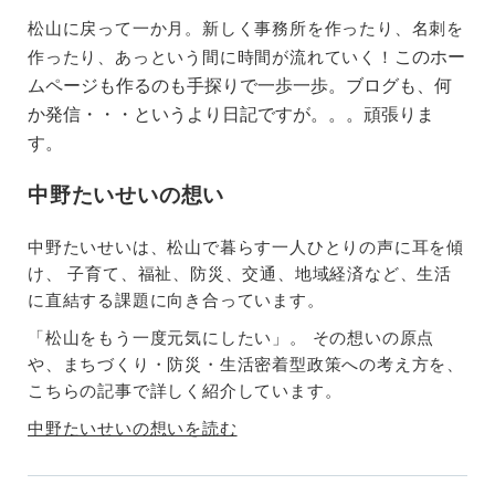
松山に戻って一か月。新しく事務所を作ったり、名刺を
このホー
作ったり、あっという間に時間が流れていく！
ムページも作るのも手探りで一歩一歩。ブログも、何
か発信・・・というより日記ですが。。。頑張りま
す。
中野たいせいの想い
中野たいせいは、松山で暮らす一人ひとりの声に耳を傾
け、 子育て、福祉、防災、交通、地域経済など、生活
に直結する課題に向き合っています。
「松山をもう一度元気にしたい」。 その想いの原点
や、まちづくり・防災・生活密着型政策への考え方を、
こちらの記事で詳しく紹介しています。
中野たいせいの想いを読む