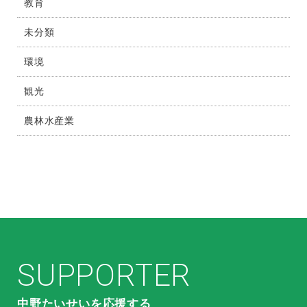
教育
未分類
環境
観光
農林水産業
SUPPORTER
中野たいせいを応援する