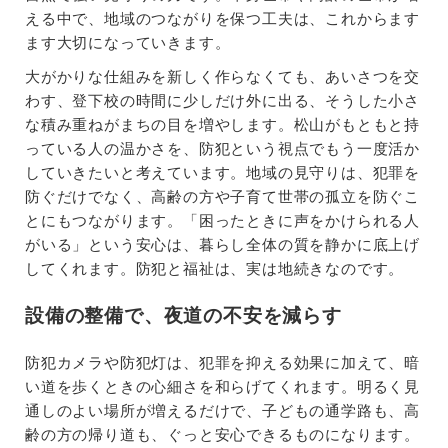
える中で、地域のつながりを保つ工夫は、これからます
ます大切になっていきます。
大がかりな仕組みを新しく作らなくても、あいさつを交
わす、登下校の時間に少しだけ外に出る、そうした小さ
な積み重ねがまちの目を増やします。松山がもともと持
っている人の温かさを、防犯という視点でもう一度活か
していきたいと考えています。地域の見守りは、犯罪を
防ぐだけでなく、高齢の方や子育て世帯の孤立を防ぐこ
とにもつながります。「困ったときに声をかけられる人
がいる」という安心は、暮らし全体の質を静かに底上げ
してくれます。防犯と福祉は、実は地続きなのです。
設備の整備で、夜道の不安を減らす
防犯カメラや防犯灯は、犯罪を抑える効果に加えて、暗
い道を歩くときの心細さを和らげてくれます。明るく見
通しのよい場所が増えるだけで、子どもの通学路も、高
齢の方の帰り道も、ぐっと安心できるものになります。