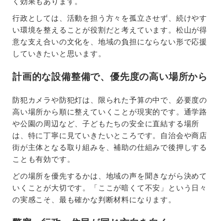
く効果もあります。
行政としては、活動を担う方々を孤立させず、続けやす
い環境を整えることが役割だと考えています。松山が得
意な支え合いの文化を、地域の負担にならない形で応援
していきたいと思います。
計画的な設備整備で、優先度の高い場所から
防犯カメラや防犯灯は、限られた予算の中で、必要度の
高い場所から順に整えていくことが現実的です。通学路
や公園の周辺など、子どもたちの安全に直結する場所
は、特に丁寧に見ていきたいところです。自治会や商店
街が主体となる取り組みを、補助の仕組みで後押しする
ことも有効です。
どの場所を優先するかは、地域の声を聞きながら決めて
いくことが大切です。「ここが暗くて不安」という日々
の実感こそ、最も確かな判断材料になります。