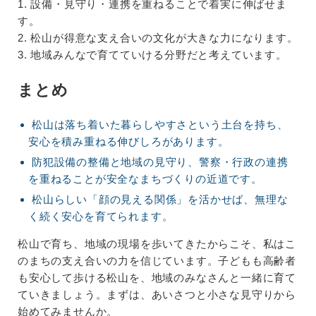
1. 設備・見守り・連携を重ねることで着実に伸ばせま
す。
2. 松山が得意な支え合いの文化が大きな力になります。
3. 地域みんなで育てていける分野だと考えています。
まとめ
松山は落ち着いた暮らしやすさという土台を持ち、
安心を積み重ねる伸びしろがあります。
防犯設備の整備と地域の見守り、警察・行政の連携
を重ねることが安全なまちづくりの近道です。
松山らしい「顔の見える関係」を活かせば、無理な
く続く安心を育てられます。
松山で育ち、地域の現場を歩いてきたからこそ、私はこ
のまちの支え合いの力を信じています。子どもも高齢者
も安心して歩ける松山を、地域のみなさんと一緒に育て
ていきましょう。まずは、あいさつと小さな見守りから
始めてみませんか。