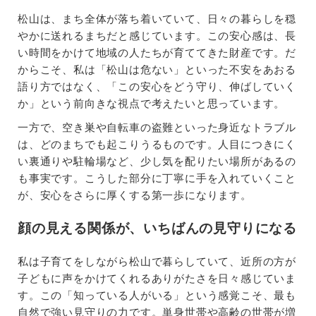
松山は、まち全体が落ち着いていて、日々の暮らしを穏
やかに送れるまちだと感じています。この安心感は、長
い時間をかけて地域の人たちが育ててきた財産です。だ
からこそ、私は「松山は危ない」といった不安をあおる
語り方ではなく、「この安心をどう守り、伸ばしていく
か」という前向きな視点で考えたいと思っています。
一方で、空き巣や自転車の盗難といった身近なトラブル
は、どのまちでも起こりうるものです。人目につきにく
い裏通りや駐輪場など、少し気を配りたい場所があるの
も事実です。こうした部分に丁寧に手を入れていくこと
が、安心をさらに厚くする第一歩になります。
顔の見える関係が、いちばんの見守りになる
私は子育てをしながら松山で暮らしていて、近所の方が
子どもに声をかけてくれるありがたさを日々感じていま
す。この「知っている人がいる」という感覚こそ、最も
自然で強い見守りの力です。単身世帯や高齢の世帯が増