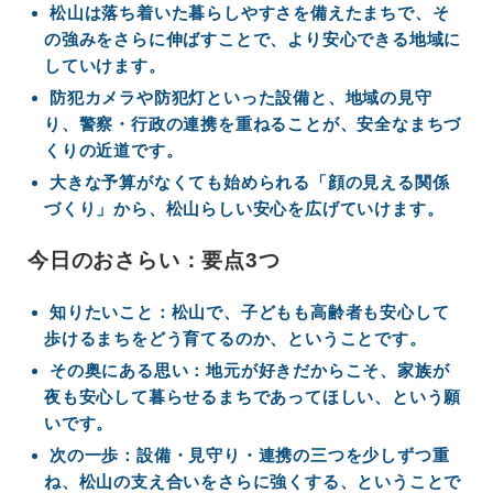
松山は落ち着いた暮らしやすさを備えたまちで、そ
の強みをさらに伸ばすことで、より安心できる地域に
していけます。
防犯カメラや防犯灯といった設備と、地域の見守
り、警察・行政の連携を重ねることが、安全なまちづ
くりの近道です。
大きな予算がなくても始められる「顔の見える関係
づくり」から、松山らしい安心を広げていけます。
今日のおさらい：要点3つ
知りたいこと：松山で、子どもも高齢者も安心して
歩けるまちをどう育てるのか、ということです。
その奥にある思い：地元が好きだからこそ、家族が
夜も安心して暮らせるまちであってほしい、という願
いです。
次の一歩：設備・見守り・連携の三つを少しずつ重
ね、松山の支え合いをさらに強くする、ということで