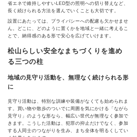
省エネで維持しやすいLED型の照明への切り替えなど、
長く続けられる方法を選んでいくことも大切です。
設置にあたっては、プライバシーへの配慮も欠かせませ
ん。どこに、どのように置くかを地域と一緒に考えるこ
とで、納得感のある形で安心を広げていけます。
松山らしい安全なまちづくりを進め
る三つの柱
地域の見守り活動を、無理なく続けられる形
に
見守り活動は、特別な訓練や装備がなくても始められま
す。買い物や散歩のついでに周囲を気にかける「ながら
見守り」のような形なら、幅広い世代が無理なく参加で
きます。こうした活動は、犯罪の抑止だけでなく、参加
する人同士のつながりを生み、まち全体を明るくしてい