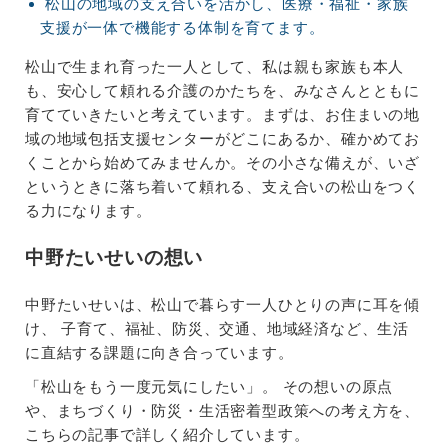
松山の地域の支え合いを活かし、医療・福祉・家族
支援が一体で機能する体制を育てます。
松山で生まれ育った一人として、私は親も家族も本人
も、安心して頼れる介護のかたちを、みなさんとともに
育てていきたいと考えています。まずは、お住まいの地
域の地域包括支援センターがどこにあるか、確かめてお
くことから始めてみませんか。その小さな備えが、いざ
というときに落ち着いて頼れる、支え合いの松山をつく
る力になります。
中野たいせいの想い
中野たいせいは、松山で暮らす一人ひとりの声に耳を傾
け、 子育て、福祉、防災、交通、地域経済など、生活
に直結する課題に向き合っています。
「松山をもう一度元気にしたい」。 その想いの原点
や、まちづくり・防災・生活密着型政策への考え方を、
こちらの記事で詳しく紹介しています。