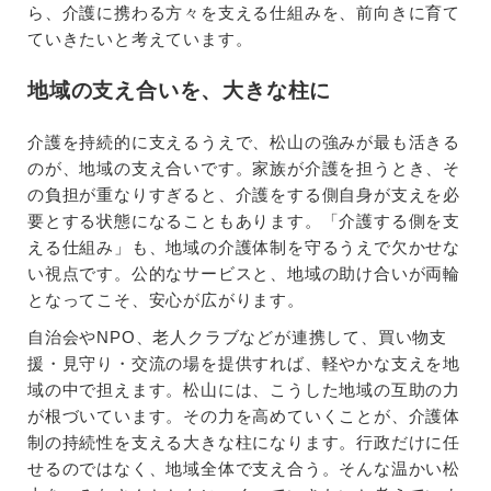
ら、介護に携わる方々を支える仕組みを、前向きに育て
ていきたいと考えています。
地域の支え合いを、大きな柱に
介護を持続的に支えるうえで、松山の強みが最も活きる
のが、地域の支え合いです。家族が介護を担うとき、そ
の負担が重なりすぎると、介護をする側自身が支えを必
要とする状態になることもあります。「介護する側を支
える仕組み」も、地域の介護体制を守るうえで欠かせな
い視点です。公的なサービスと、地域の助け合いが両輪
となってこそ、安心が広がります。
自治会やNPO、老人クラブなどが連携して、買い物支
援・見守り・交流の場を提供すれば、軽やかな支えを地
域の中で担えます。松山には、こうした地域の互助の力
が根づいています。その力を高めていくことが、介護体
制の持続性を支える大きな柱になります。行政だけに任
せるのではなく、地域全体で支え合う。そんな温かい松