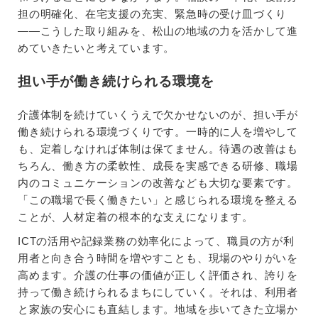
担の明確化、在宅支援の充実、緊急時の受け皿づくり
——こうした取り組みを、松山の地域の力を活かして進
めていきたいと考えています。
担い手が働き続けられる環境を
介護体制を続けていくうえで欠かせないのが、担い手が
働き続けられる環境づくりです。一時的に人を増やして
も、定着しなければ体制は保てません。待遇の改善はも
ちろん、働き方の柔軟性、成長を実感できる研修、職場
内のコミュニケーションの改善なども大切な要素です。
「この職場で長く働きたい」と感じられる環境を整える
ことが、人材定着の根本的な支えになります。
ICTの活用や記録業務の効率化によって、職員の方が利
用者と向き合う時間を増やすことも、現場のやりがいを
高めます。介護の仕事の価値が正しく評価され、誇りを
持って働き続けられるまちにしていく。それは、利用者
と家族の安心にも直結します。地域を歩いてきた立場か