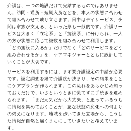
介護は、一つの施設だけで完結するものではありませ
ん。訪問・通所・短期入所などを、本人の状態に合わせ
て組み合わせて成り立ちます。日中はデイサービス、夜
間は家族が支える、といった形も一般的です。介護サー
ビスは大きく「在宅系」と「施設系」に分けられ、一人
の方が状態に応じて複数を組み合わせて利用します。
「どの施設に入るか」だけでなく「どのサービスをどう
組み合わせるか」を、ケアマネジャーとともに設計して
いくことが大切です。
サービスを利用するには、まず要介護認定の申請が必要
です。認定調査を経て介護度が決まり、その結果をもと
にケアプランが作られます。この流れをあらかじめ知っ
ておくだけで、いざというときに慌てずに手続きを進め
られます。「まだ元気だから大丈夫」と思っているうち
に情報を集めておくことが、急な状態の変化への何より
の備えになります。地域を歩いてきた立場から、こうし
た情報が自然と届くまちにしていきたいと考えていま
す。