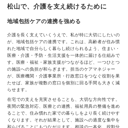
松山で、介護を支え続けるために
地域包括ケアの連携を強める
介護を長く支えていくうえで、私が特に大切にしたいの
が、地域包括ケアの連携です。これは、高齢者が住み慣
れた地域で自分らしく暮らし続けられるよう、住まい・
医療・介護・予防・生活支援を一体的に届ける仕組みで
す。医療・福祉・家族支援がつながるほど、一つひとつ
の施設への負担が和らぎます。担当のケアマネジャー
が、医療機関・介護事業所・行政窓口をつなぐ役割を果
たせば、家族が複数の窓口を個別に回る手間も大きく減
らせます。
在宅での支えを充実させることも、大切な方向性です。
夜間の緊急対応、医療との連携、福祉用具の整備を進め
ることで、住み慣れた家での暮らしをより長く続けやす
くなります。それが結果として、施設への過度な集中を
和らげることにもつながります。相談の一本化、役割分