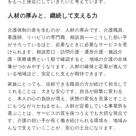
をもっと身近にしていきたいと考えています。
人材の厚みと、継続して支える力
介護体制の差を生むのが、人材の厚みです。介護職員、
看護師、リハビリの専門職、相談員——こうした担い手
がそろっているほど、必要なときに必要なサービスを受
けられます。相談窓口・訪問介護・通所介護・施設介
護・医療連携という順で確認すると、地域の介護の全体
像がつかみやすくなります。人材の確保と定着が進んで
いる地域ほど、安定した支えが期待できます。
家族にとっても、信頼できる職員の方が続けて担当して
くれることは、大きな安心です。担当が頻繁に変わる
と、本人の心の負担が増え、状態の変化を見落とすこと
にもつながりかねません。人材が定着している事業所を
選ぶことは、サービスの質を保つうえでも大切な視点で
す。介護の担い手が長く働き続けられる環境を、地域み
んなで支えていくことが、安心の土台になります。