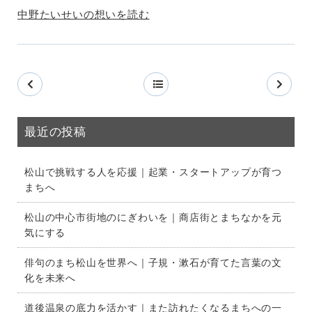
中野たいせいの想いを読む
最近の投稿
松山で挑戦する人を応援｜起業・スタートアップが育つ
まちへ
松山の中心市街地のにぎわいを｜商店街とまちなかを元
気にする
俳句のまち松山を世界へ｜子規・漱石が育てた言葉の文
化を未来へ
道後温泉の底力を活かす｜また訪れたくなるまちへの一