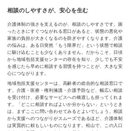
相談のしやすさが、安心を生む
介護体制の強さを支えるのが、相談のしやすさです。困
ったときにすぐつながれる窓口があると、状態の悪化や
家族の負担が大きくなるのを防ぎやすくなります。介護
の悩みは、ある日突然「もう限界だ」という状態で相談
に駆け込むことも少なくありません。だからこそ、日頃
から地域包括支援センターの存在を知り、少しでも不安
を感じたら早めに相談する習慣を持つことが、大きな安
心につながります。
地域包括支援センターは、高齢者の総合的な相談窓口で
す。介護・医療・権利擁護・介護予防など、幅広い相談
を受け付け、必要なサービスへの橋渡しも担ってくれま
す。「どこに相談すればよいか分からない」というとき
は、まずここに問い合わせてみるとよいでしょう。相談
から支援へのつながりがスムーズであるほど、介護体制
は実質的に頼もしいものになります。松山で、この入口