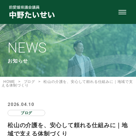
NEWS
お知らせ
HOME
>
ブログ
>
松山の介護を、安心して頼れる仕組みに｜地域で支
える体制づくり
2026.04.10
ブログ
松山の介護を、安心して頼れる仕組みに｜地
域で支える体制づくり