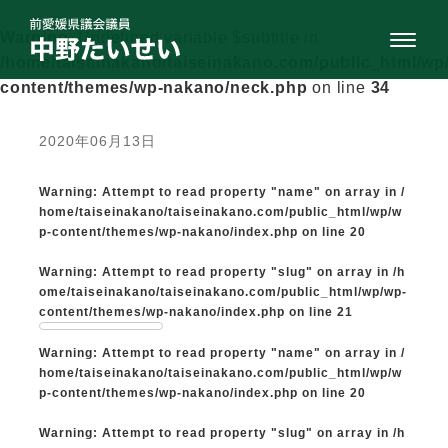
Warning
: Undefined variable $subtitle in
/home/taiseinakano/taiseinakano.com/public_html/wp
content/themes/wp-nakano/neck.php
on line
34
2020年06月13日
Warning
: Attempt to read property "name" on array in
/
home/taiseinakano/taiseinakano.com/public_html/wp/w
p-content/themes/wp-nakano/index.php
on line
20
Warning
: Attempt to read property "slug" on array in
/h
ome/taiseinakano/taiseinakano.com/public_html/wp/wp-
content/themes/wp-nakano/index.php
on line
21
Warning
: Attempt to read property "name" on array in
/
home/taiseinakano/taiseinakano.com/public_html/wp/w
p-content/themes/wp-nakano/index.php
on line
20
Warning
: Attempt to read property "slug" on array in
/h