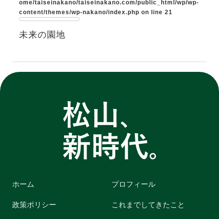
ome/taiseinakano/taiseinakano.com/public_html/wp/wp-
content/themes/wp-nakano/index.php
on line
21
未来の園地
ホーム
プロフィール
政策ポリシー
これまでしてきたこと