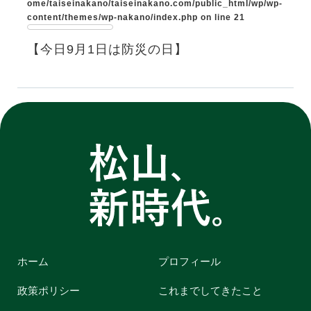
ome/taiseinakano/taiseinakano.com/public_html/wp/wp-
content/themes/wp-nakano/index.php
on line
21
【今日9月1日は防災の日】
ホーム
プロフィール
政策ポリシー
これまでしてきたこと