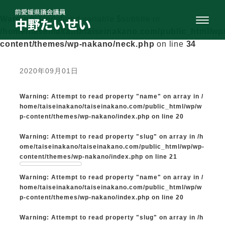
Warning
: Undefined variable $subtitle in
/home/taiseinakano/taiseinakano.com/public_html/wp
content/themes/wp-nakano/neck.php
on line
34
2020年09月01日
Warning
: Attempt to read property "name" on array in
/
home/taiseinakano/taiseinakano.com/public_html/wp/w
p-content/themes/wp-nakano/index.php
on line
20
Warning
: Attempt to read property "slug" on array in
/h
ome/taiseinakano/taiseinakano.com/public_html/wp/wp-
content/themes/wp-nakano/index.php
on line
21
Warning
: Attempt to read property "name" on array in
/
home/taiseinakano/taiseinakano.com/public_html/wp/w
p-content/themes/wp-nakano/index.php
on line
20
Warning
: Attempt to read property "slug" on array in
/h