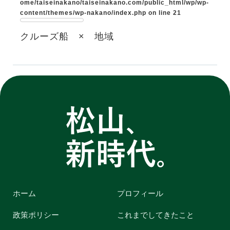
ome/taiseinakano/taiseinakano.com/public_html/wp/wp-
content/themes/wp-nakano/index.php
on line
21
クルーズ船 × 地域
ホーム
プロフィール
政策ポリシー
これまでしてきたこと