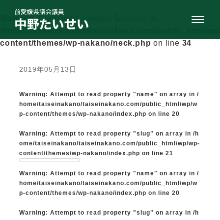
Warning
: Undefined variable $subtitle in
/home/taiseinakano/taiseinakano.com/public_html/wp
content/themes/wp-nakano/neck.php
on line
34
2019年05月13日
Warning
: Attempt to read property "name" on array in
/
home/taiseinakano/taiseinakano.com/public_html/wp/w
p-content/themes/wp-nakano/index.php
on line
20
Warning
: Attempt to read property "slug" on array in
/h
ome/taiseinakano/taiseinakano.com/public_html/wp/wp-
content/themes/wp-nakano/index.php
on line
21
Warning
: Attempt to read property "name" on array in
/
home/taiseinakano/taiseinakano.com/public_html/wp/w
p-content/themes/wp-nakano/index.php
on line
20
Warning
: Attempt to read property "slug" on array in
/h