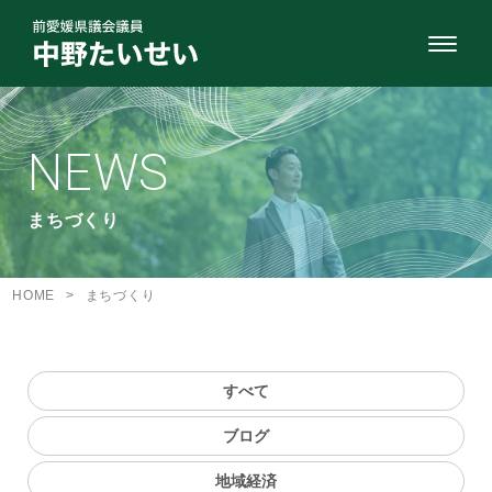
NEWS
まちづくり
HOME
>
まちづくり
すべて
ブログ
地域経済