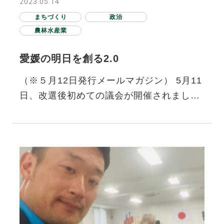
2023.05.14
まちづくり
政治
農林水産業
愛媛の明日を創る2.0
（※５月12日発行メールマガジン） 5月11
日、改選後初めての議会が開催されまし
た。改めて送り出していただき、機会を与
えていただいたことに感謝申し…