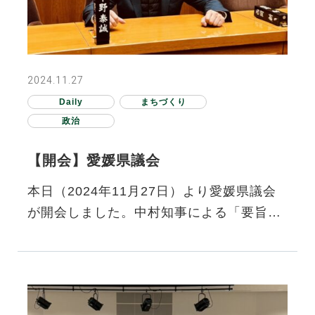
2024.11.27
Daily
まちづくり
政治
【開会】愛媛県議会
本日（2024年11月27日）より愛媛県議会
が開会しました。中村知事による「要旨説
明」です。リンクからご確認ください。 約
99億1800万円の補正予算、だ…