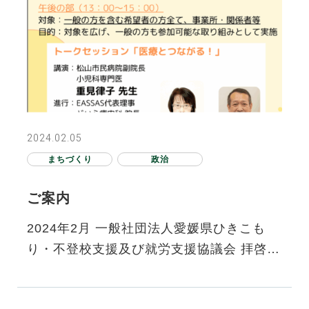
2024.02.05
まちづくり
政治
ご案内
2024年2月 一般社団法人愛媛県ひきこも
り・不登校支援及び就労支援協議会 拝啓
皆様におかれましては、益々ご清祥のこと
とお慶び申し上げます。 さ…