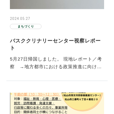
2024.05.27
まちづくり
バスククリナリーセンター視察レポー
ト
5月27日帰国しました。 現地レポート／考
察 →地方都市における政策推進に向けて
② バスククリナリーセンター https://www.
bculinary.com/es/home 世…