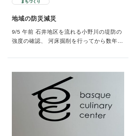
まちづくり
地域の防災減災
9/5 午前 石井地区を流れる小野川の堤防の
強度の確認、 河床掘削を行ってから数年た
つので確認を愛媛県の河川砂防課の皆さん
と町内の皆さんと行いま…