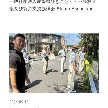
一般社団法人愛媛県ひきこもり・不登校支
援及び就労支援協議会 Ehime Association
for School & Social Accessibility Support
略称：EASSAS（イ…
2024.09.12