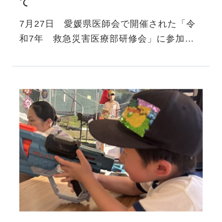
て
7月27日 愛媛県医師会で開催された「令
和7年 救急災害医療部研修会」に参加さ
せていただきました。日曜日にもかかわら
ず、会場参加140名、WEB参加1…