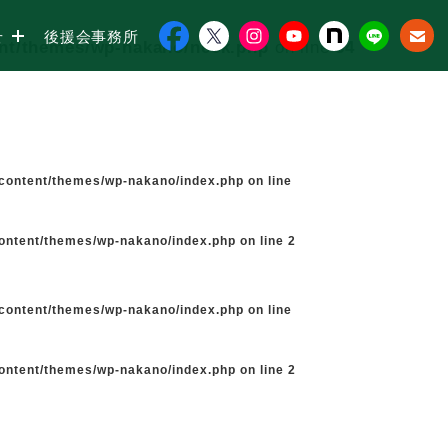
せ
後援会事務所
ent/themes/wp-nakano/neck.php
on line
34
-content/themes/wp-nakano/index.php
on line
content/themes/wp-nakano/index.php
on line
2
-content/themes/wp-nakano/index.php
on line
content/themes/wp-nakano/index.php
on line
2